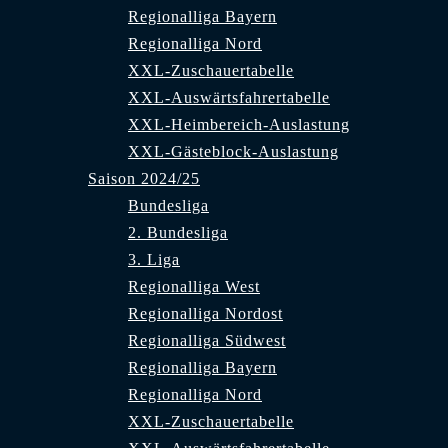
Regionalliga Bayern
Regionalliga Nord
XXL-Zuschauertabelle
XXL-Auswärtsfahrertabelle
XXL-Heimbereich-Auslastung
XXL-Gästeblock-Auslastung
Saison 2024/25
Bundesliga
2. Bundesliga
3. Liga
Regionalliga West
Regionalliga Nordost
Regionalliga Südwest
Regionalliga Bayern
Regionalliga Nord
XXL-Zuschauertabelle