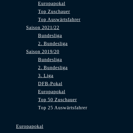
Europapokal
Top Zuschauer
Top Auswärtsfahrer
Saison 2021/22
Bundesliga
2. Bundesliga
Saison 2019/20
Bundesliga
2. Bundesliga
3. Liga
DFB-Pokal
Europapokal
Top 50 Zuschauer
Top 25 Auswärtsfahrer
Europapokal