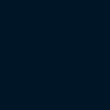
Regionalliga Nordost
Regionalliga Südwest
Regionalliga Bayern
Regionalliga West
Regionalliga Nord
Saison 2025/26
Bundesliga
2. Bundesliga
3. Liga
Regionalliga West
Regionalliga Nordost
Regionalliga Südwest
Regionalliga Bayern
Regionalliga Nord
XXL-Zuschauertabelle
XXL-Auswärtsfahrertabelle