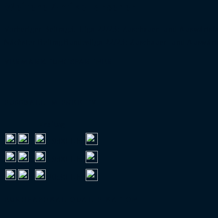
Weitere Artikel ansehen
Vorheriger Beitrag
3. Liga 22/23: Zuschauer- und Auswärtsfa
Nächster Beitrag
Bundesliga 22/23: Zuschauer- und Auswärts
VERMARKTUNGSPARTNER
FUSSBALL IM FREE-TV
Freitag
:
19:00 Uhr
:
19:00 Uhr
:
20:30 Uhr
EUROPAPOKAL-QUALIFIKATION