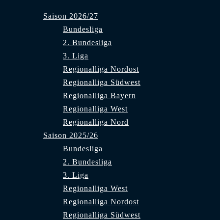
Saison 2026/27
Bundesliga
2. Bundesliga
3. Liga
Regionalliga Nordost
Regionalliga Südwest
Regionalliga Bayern
Regionalliga West
Regionalliga Nord
Saison 2025/26
Bundesliga
2. Bundesliga
3. Liga
Regionalliga West
Regionalliga Nordost
Regionalliga Südwest