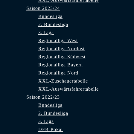
XXL-Auswärtsfahrertabelle
Saison 2023/24
Bundesliga
2. Bundesliga
3. Liga
Regionalliga West
Regionalliga Nordost
Regionalliga Südwest
Regionalliga Bayern
Regionalliga Nord
XXL-Zuschauertabelle
XXL-Auswärtsfahrertabelle
Saison 2022/23
Bundesliga
2. Bundesliga
3. Liga
DFB-Pokal