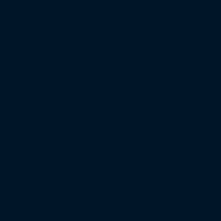
Regionalliga West
Regionalliga Nordost
Regionalliga Südwest
Regionalliga Bayern
Regionalliga Nord
XXL-Zuschauertabelle
XXL-Auswärtsfahrertabelle
XXL-Heimbereich-Auslastung
XXL-Gästeblock-Auslastung
Saison 2024/25
Bundesliga
2. Bundesliga
3. Liga
Regionalliga West
Regionalliga Nordost
Regionalliga Südwest
Regionalliga Bayern