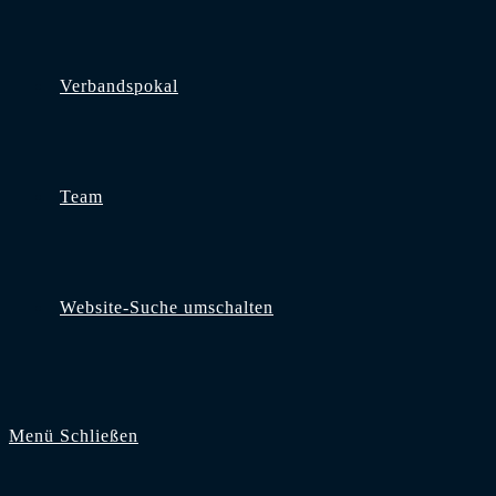
Verbandspokal
Team
Website-Suche umschalten
Menü
Schließen