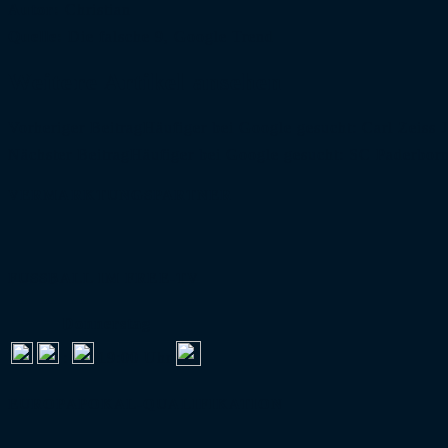
Autor:
Christian
Quelle:
Die falsche 9, Google Trend
Weitere Artikel ansehen
Vorheriger Beitrag
Häufiger bei Google gesucht: Carl Zeiss 
Nächster Beitrag
Häufiger bei Google gesucht: SC Paderborn
VERMARKTUNGSPARTNER
FUSSBALL IM FREE-TV
Donnerstag
:
19:00 Uhr
EUROPAPOKAL-QUALIFIKATION