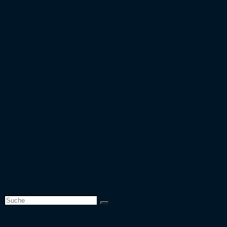
Bundesliga
2. Bundesliga
Saison 2019/20
Bundesliga
2. Bundesliga
3. Liga
DFB-Pokal
Europapokal
Top 50 Zuschauer
Top 25 Auswärtsfahrer
Europapokal
Verbandspokal
Team
Website-Suche umschalten