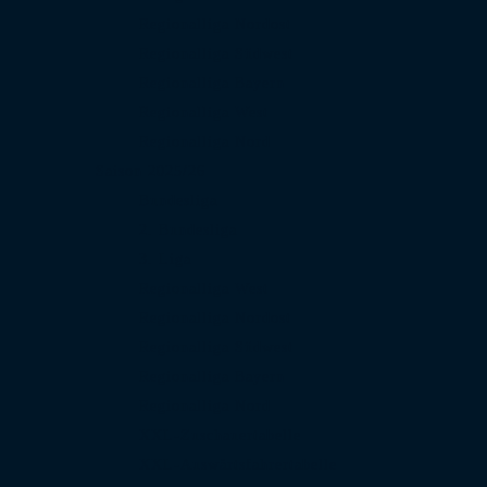
Regionalliga Nordost
Regionalliga Südwest
Regionalliga Bayern
Regionalliga West
Regionalliga Nord
Saison 2025/26
Bundesliga
2. Bundesliga
3. Liga
Regionalliga West
Regionalliga Nordost
Regionalliga Südwest
Regionalliga Bayern
Regionalliga Nord
XXL-Zuschauertabelle
XXL-Auswärtsfahrertabelle