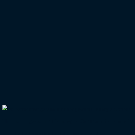
Ihr habt gewählt! Energie Cottbus ist euer L
Beitrag veröffentlicht:
25. September 2024