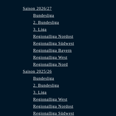
Saison 2026/27
Bundesliga
2. Bundesliga
3. Liga
Regionalliga Nordost
Regionalliga Südwest
Regionalliga Bayern
Regionalliga West
Regionalliga Nord
Saison 2025/26
Bundesliga
2. Bundesliga
3. Liga
Regionalliga West
Regionalliga Nordost
Regionalliga Südwest