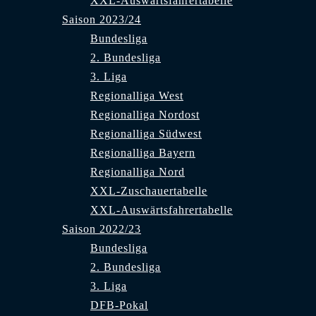
XXL-Auswärtsfahrertabelle
Saison 2023/24
Bundesliga
2. Bundesliga
3. Liga
Regionalliga West
Regionalliga Nordost
Regionalliga Südwest
Regionalliga Bayern
Regionalliga Nord
XXL-Zuschauertabelle
XXL-Auswärtsfahrertabelle
Saison 2022/23
Bundesliga
2. Bundesliga
3. Liga
DFB-Pokal