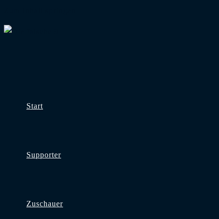
Zum Inhalt springen
Start
Supporter
Zuschauer