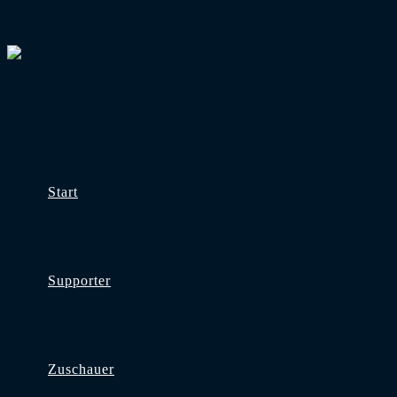
Zum Inhalt springen
Start
Supporter
Zuschauer