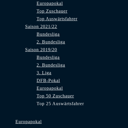
Europapokal
Top Zuschauer
Top Auswärtsfahrer
Saison 2021/22
Bundesliga
2. Bundesliga
Saison 2019/20
Bundesliga
2. Bundesliga
3. Liga
DFB-Pokal
Europapokal
Top 50 Zuschauer
Top 25 Auswärtsfahrer
Europapokal