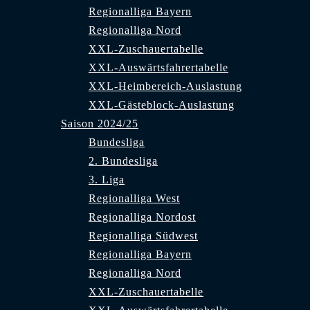
Regionalliga Bayern
Regionalliga Nord
XXL-Zuschauertabelle
XXL-Auswärtsfahrertabelle
XXL-Heimbereich-Auslastung
XXL-Gästeblock-Auslastung
Saison 2024/25
Bundesliga
2. Bundesliga
3. Liga
Regionalliga West
Regionalliga Nordost
Regionalliga Südwest
Regionalliga Bayern
Regionalliga Nord
XXL-Zuschauertabelle