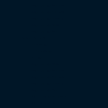
Regionalliga Nordost
Regionalliga Südwest
Regionalliga Bayern
Regionalliga West
Regionalliga Nord
Saison 2025/26
Bundesliga
2. Bundesliga
3. Liga
Regionalliga West
Regionalliga Nordost
Regionalliga Südwest
Regionalliga Bayern
Regionalliga Nord
XXL-Zuschauertabelle
XXL-Auswärtsfahrertabelle