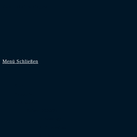
Zum Inhalt springen
Menü
Schließen
Start
Supporter
Zuschauer
Saison 2026/27
Bundesliga
2. Bundesliga
3. Liga