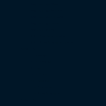
Regionalliga West
Regionalliga Nordost
Regionalliga Südwest
Regionalliga Bayern
Regionalliga Nord
XXL-Zuschauertabelle
XXL-Auswärtsfahrertabelle
Saison 2022/23
Bundesliga
2. Bundesliga
3. Liga
DFB-Pokal
Europapokal
Top Zuschauer
Top Auswärtsfahrer
Saison 2021/22