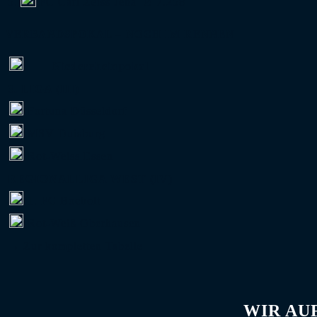
5.
FC Carl Zeiss Jena
Ø 7.258
VERBANDSPOKAL – NOCH IM RENNEN
Niederrheinpokal
3. LIGA (III)
Fortuna Düsseldorf
MSV Duisburg
Rot-Weiss Essen
REGIONALLIGA WEST (IV)
1. FC Bocholt
Rot-Weiß Oberhausen
→ Zur kompletten Tabelle
WIR AU