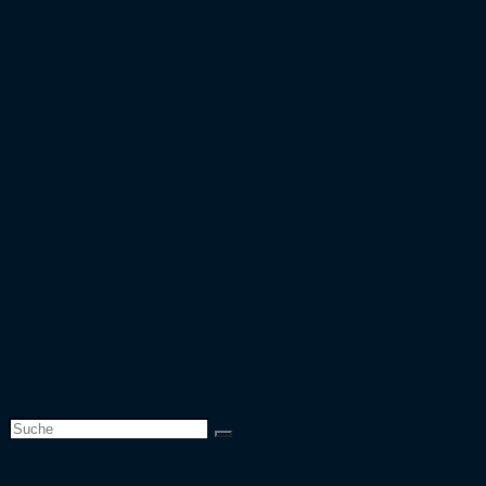
Bundesliga
2. Bundesliga
Saison 2019/20
Bundesliga
2. Bundesliga
3. Liga
DFB-Pokal
Europapokal
Top 50 Zuschauer
Top 25 Auswärtsfahrer
Europapokal
Verbandspokal
Team
Website-Suche umschalten