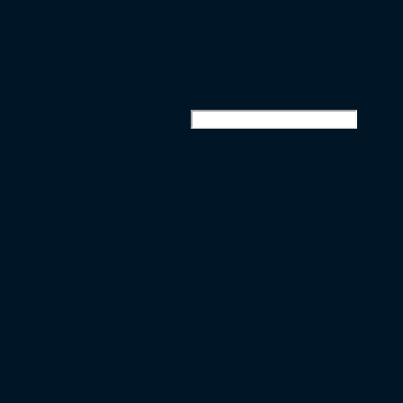
Die falsche 9 © 2026. Alle Rechte vorbehalten. |
Impressum
Diese Website durchsuchen
Suchbegriff... [Enter-Taste]