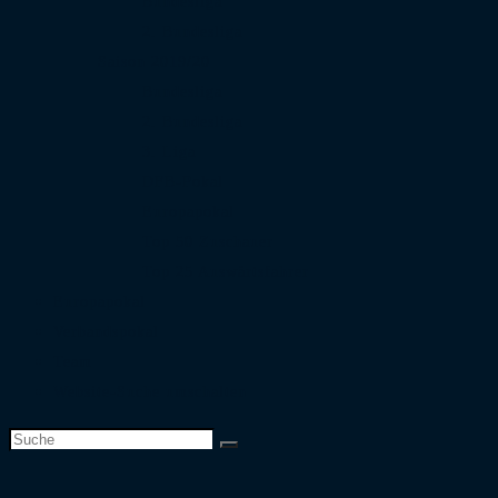
Bundesliga
2. Bundesliga
Saison 2019/20
Bundesliga
2. Bundesliga
3. Liga
DFB-Pokal
Europapokal
Top 50 Zuschauer
Top 25 Auswärtsfahrer
Europapokal
Verbandspokal
Team
Website-Suche umschalten