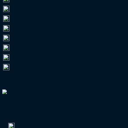
Bundesliga
0
2. Bundesliga
0
3. Liga
0
RL Nordost
112.246
RL Bayern
26.522
RL West
10.669
RL Nord
10.218
RL Südwest
0
VERBANDSPOKAL-GUIDE
TOP 5 NACH ZUSCHAUERN
Regionalliga Nordost
1.
FC Erzgebirge Aue
Ø 9.438