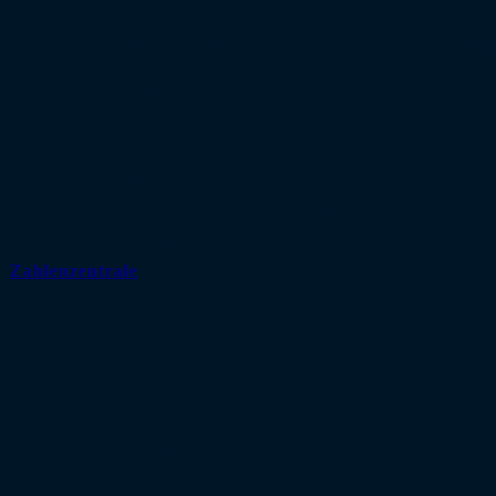
getroffen hat. So wurden Dauerkarteninhaber, die zu wenige
Tiefstwert auch in Mainz, viele Gästefans verh
Vor einer Minuskulisse in der laufenden Spielzeit spielte i
Mainz fast 10.000 Plätze frei. Erstmals seit fast zwei Jah
als 30.000 Zuschauer. In Sinsheim verhinderten am Mittwo
Hoffenheim. Auch der VfL Wolfsburg profitierte von den zah
Donnerstagabend ein neuer Tiefstwert zu erwarten, wenn der
keine öffentliche Aussage zum Stand der verkauften Karten
Zahlenzentrale
:
Zuschauer und Auswärtsfahrer 2025/26
Autor:
Christian Link
Quelle:
Die falsche 9
Weitere Artikel ansehen