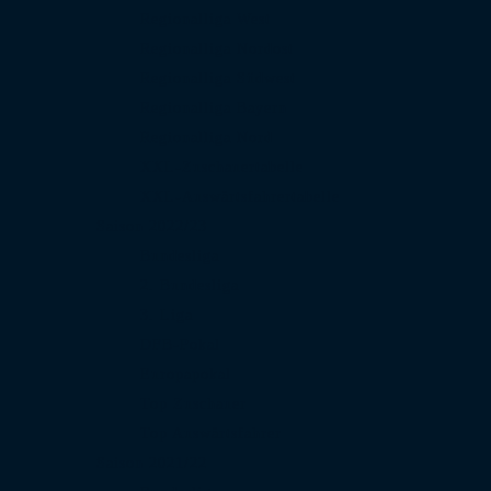
Regionalliga West
Regionalliga Nordost
Regionalliga Südwest
Regionalliga Bayern
Regionalliga Nord
XXL-Zuschauertabelle
XXL-Auswärtsfahrertabelle
Saison 2022/23
Bundesliga
2. Bundesliga
3. Liga
DFB-Pokal
Europapokal
Top Zuschauer
Top Auswärtsfahrer
Saison 2021/22