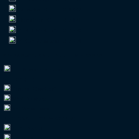
2.
Hallescher FC
Ø 8.942
3.
Chemnitzer FC
Ø 7.821
4.
FC Rot-Weiß Erfurt
Ø 7.550
5.
FC Carl Zeiss Jena
Ø 7.258
VERBANDSPOKAL – NOCH IM RENNEN
Niederrheinpokal
3. LIGA (III)
Fortuna Düsseldorf
MSV Duisburg
Rot-Weiss Essen
REGIONALLIGA WEST (IV)
1. FC Bocholt
Rot-Weiß Oberhausen