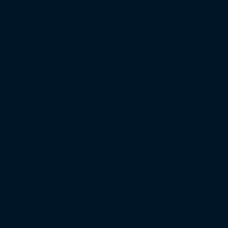
Regionalliga West
Regionalliga Nordost
Regionalliga Südwest
Regionalliga Bayern
Regionalliga Nord
XXL-Zuschauertabelle
XXL-Auswärtsfahrertabelle
Saison 2022/23
Bundesliga
2. Bundesliga
3. Liga
DFB-Pokal
Europapokal
Top Zuschauer
Top Auswärtsfahrer
Saison 2021/22