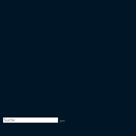
Bundesliga
2. Bundesliga
Saison 2019/20
Bundesliga
2. Bundesliga
3. Liga
DFB-Pokal
Europapokal
Top 50 Zuschauer
Top 25 Auswärtsfahrer
Europapokal
Verbandspokal
Team
Website-Suche umschalten