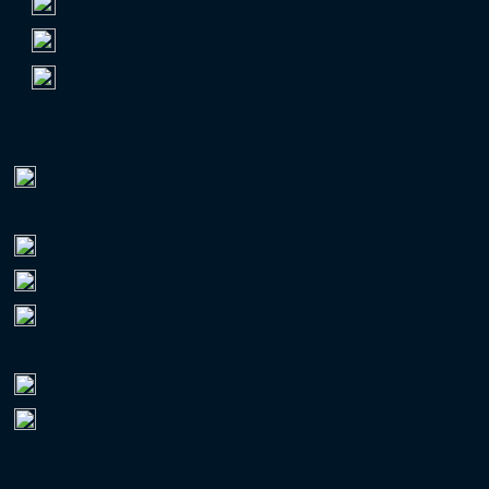
3.
Chemnitzer FC
Ø 7.821
4.
FC Rot-Weiß Erfurt
Ø 7.550
5.
FC Carl Zeiss Jena
Ø 7.258
VERBANDSPOKAL – NOCH IM RENNEN
Niederrheinpokal
3. LIGA (III)
Fortuna Düsseldorf
MSV Duisburg
Rot-Weiss Essen
REGIONALLIGA WEST (IV)
1. FC Bocholt
Rot-Weiß Oberhausen
→ Zur kompletten Tabelle