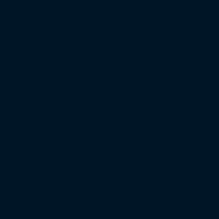
Regionalliga Nordost
Regionalliga Südwest
Regionalliga Bayern
Regionalliga West
Regionalliga Nord
Saison 2025/26
Bundesliga
2. Bundesliga
3. Liga
Regionalliga West
Regionalliga Nordost
Regionalliga Südwest
Regionalliga Bayern
Regionalliga Nord
XXL-Zuschauertabelle
XXL-Auswärtsfahrertabelle