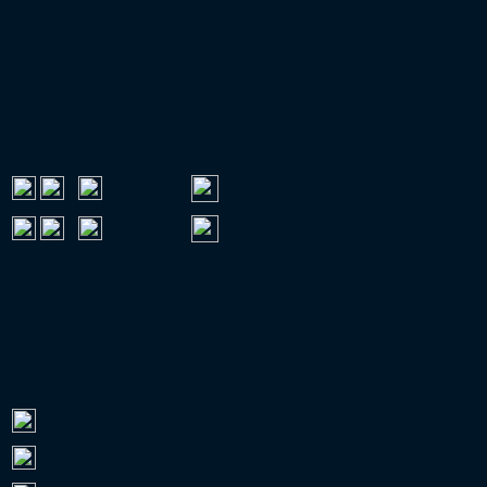
VERMARKTUNGSPARTNER
FUSSBALL IM FREE-TV
Samstag
:
14:30 Uhr
:
20:30 Uhr
EUROPAPOKAL-QUALIFIKATION
ZUSCHAUER 2026/27
Bundesliga
0
2. Bundesliga
0