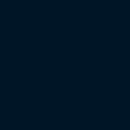
XXL-Heimbereich-Auslastung
XXL-Gästeblock-Auslastung
Saison 2024/25
Bundesliga
2. Bundesliga
3. Liga
Regionalliga West
Regionalliga Nordost
Regionalliga Südwest
Regionalliga Bayern
Regionalliga Nord
XXL-Zuschauertabelle
XXL-Auswärtsfahrertabelle
Saison 2023/24
Bundesliga
2. Bundesliga
3. Liga