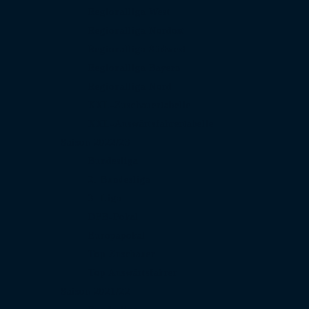
Regionalliga West
Regionalliga Nordost
Regionalliga Südwest
Regionalliga Bayern
Regionalliga Nord
XXL-Zuschauertabelle
XXL-Auswärtsfahrertabelle
Saison 2022/23
Bundesliga
2. Bundesliga
3. Liga
DFB-Pokal
Europapokal
Top Zuschauer
Top Auswärtsfahrer
Saison 2021/22