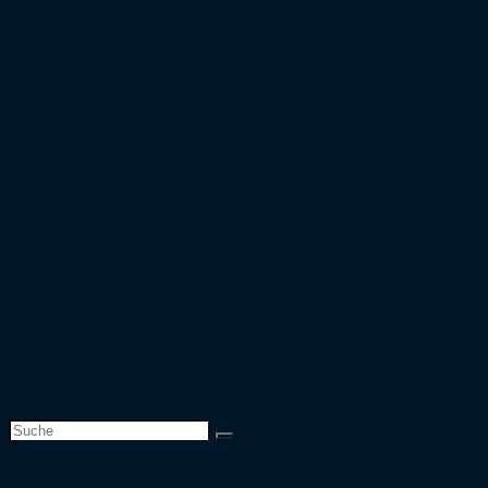
Bundesliga
2. Bundesliga
Saison 2019/20
Bundesliga
2. Bundesliga
3. Liga
DFB-Pokal
Europapokal
Top 50 Zuschauer
Top 25 Auswärtsfahrer
Europapokal
Verbandspokal
Team
Website-Suche umschalten