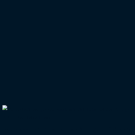
Foto: Der Betze brennt
Raab schickt Topspiel der 2. Liga auf Sparte