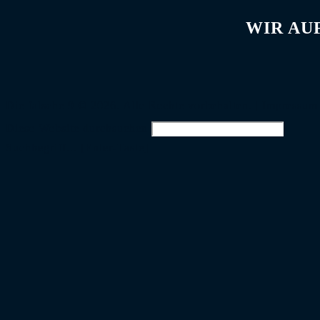
WIR AU
Die falsche 9 © 2026. Alle Rechte vorbehalten. |
Impressum
Diese Website durchsuchen
Suchbegriff... [Enter-Taste]