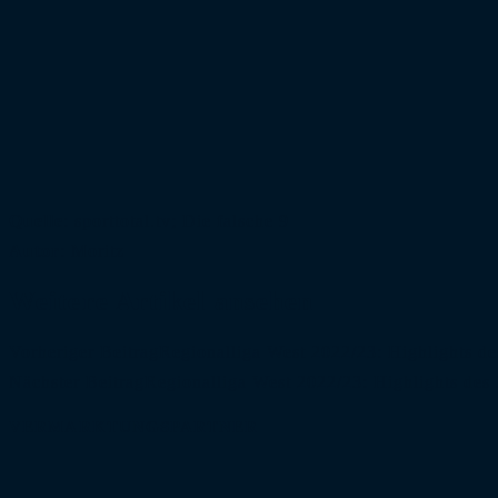
Quelle
: sporttotal.tv; Die falsche 9
Autor
: Moritz
Weitere Artikel ansehen
Vorheriger Beitrag
Regionalliga West 2022/23: Highlights des
Nächster Beitrag
Regionalliga West 2022/23: Highlights des 
VERMARKTUNGSPARTNER