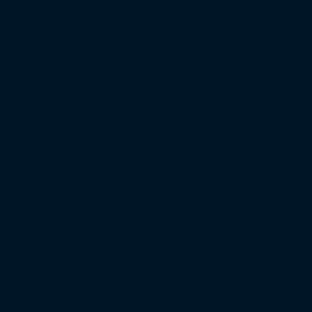
1. FC Bocholt – Fortuna Düsseldorf II
Zwei Verlierer des ersten Spieltags bekommen die Chance, d
der Regionalliga West.