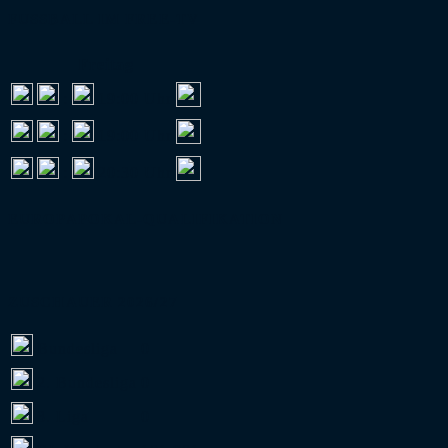
FUSSBALL IM FREE-TV
Freitag
:
19:00 Uhr
:
19:00 Uhr
:
20:30 Uhr
EUROPAPOKAL-QUALIFIKATION
ZUSCHAUER 2026/27
Bundesliga
0
2. Bundesliga
0
3. Liga
0