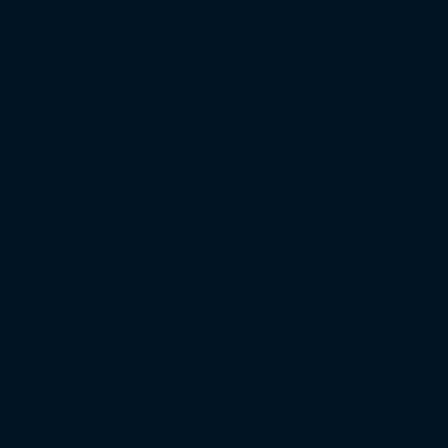
Regionalliga West
Regionalliga Nordost
Regionalliga Südwest
Regionalliga Bayern
Regionalliga Nord
XXL-Zuschauertabelle
XXL-Auswärtsfahrertabelle
Saison 2022/23
Bundesliga
2. Bundesliga
3. Liga
DFB-Pokal
Europapokal
Top Zuschauer
Top Auswärtsfahrer
Saison 2021/22