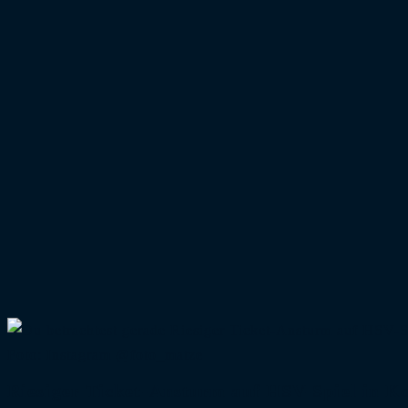
Foto: Instagram @foto_matze
Riesiger Ticket-Ansturm auf HSV-Spiel in K