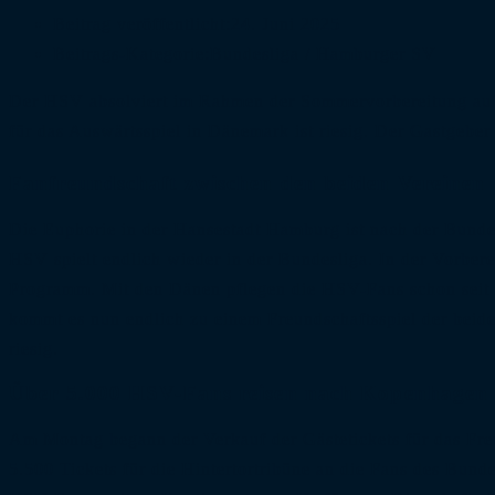
Beitrag veröffentlicht:
24. Juni 2025
Beitrags-Kategorie:
Bundesliga
/
Hamburger SV
Der HSV absolviert im Rahmen der Sommervorbereitung auf
für das Auswärtsspiel in Dänemark ist riesig. Der Gastgeber
Fanfreundschaft zwischen den beiden Vereinen
Die Euphorie in der Hansestadt Hamburg ist nach der Bundes
HSV spielt endlich wieder in der Bundesliga. In der Vorber
Programm. Mit den Dänen pflegen die HSV-Fans schon seit 
kommt es nun endlich zu einem Freundschaftsspiel der beide
riesig.
Über 5.000 HSV-Fans reisen nach Kopenhagen
Am Montag begann der Verkauf der Gästetickets für das Fr
5.500 Tickets für die Hintertortribüne an die Fans des Bund