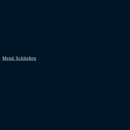
Zum Inhalt springen
Menü
Schließen
Start
Supporter
Zuschauer
Saison 2026/27
Bundesliga
2. Bundesliga
3. Liga