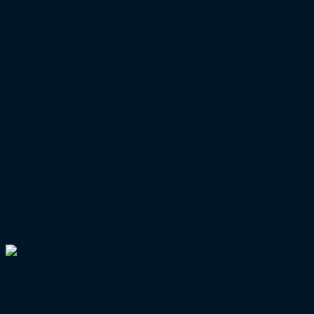
Erste Runde im Bayerischen Pokal aus