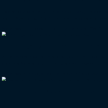
DFL-Investor: Ein Drittel der Klubs 
Zwei Monate nach der DFL-Abstimmung bezüglich einer "str
erneute Abstimmung. Ein Drittel der Klubs haben sich inzw
Weiterlesen
DFL-Investor: Ein Drittel der Klubs offen für
Stimmungsboykott auch zum Rückrund
Am Wochenende startet die Bundesliga und die 2. Bundeslig
aus vielen Aktiven Fangruppierungen zusammensetzt, hat f
Weiterlesen
Stimmungsboykott auch zum Rückrundenauftak
Zuschauer- und Auswärtsfahrerzahlen d
Durchschnittlich 37.064 Zuschauer waren am 15. Spieltag de