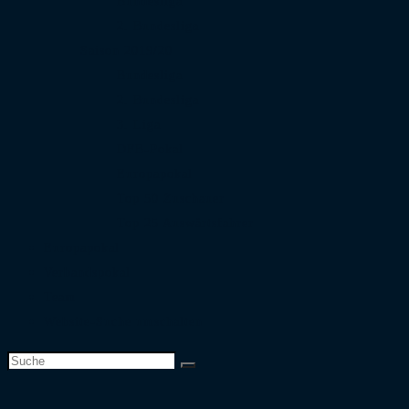
Bundesliga
2. Bundesliga
Saison 2019/20
Bundesliga
2. Bundesliga
3. Liga
DFB-Pokal
Europapokal
Top 50 Zuschauer
Top 25 Auswärtsfahrer
Europapokal
Verbandspokal
Team
Website-Suche umschalten