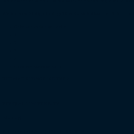
ihrer bisher größten Gästekulisse der Saison begleitet. Zule
Weiterlesen
Stuttgart mit größter Gästekulisse der Saison i
Gehe zur vorherigen Seite
1
2
3
4
Gehe zur nächsten Seite
VERMARKTUNGSPARTNER
FUSSBALL IM FREE-TV
Montag
EUROPAPOKAL-QUALIFIKATION