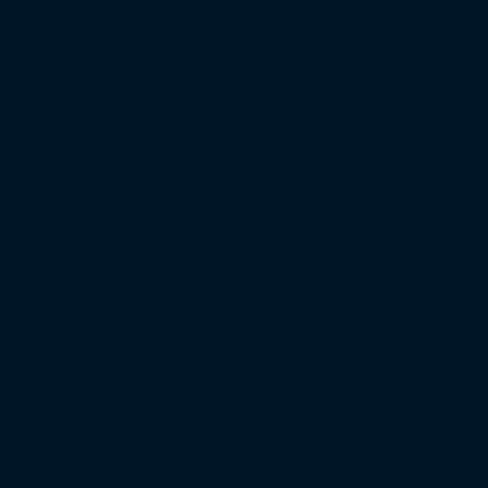
XXL-Heimbereich-Auslastung
XXL-Gästeblock-Auslastung
Saison 2024/25
Bundesliga
2. Bundesliga
3. Liga
Regionalliga West
Regionalliga Nordost
Regionalliga Südwest
Regionalliga Bayern
Regionalliga Nord
XXL-Zuschauertabelle
XXL-Auswärtsfahrertabelle
Saison 2023/24
Bundesliga
2. Bundesliga
3. Liga