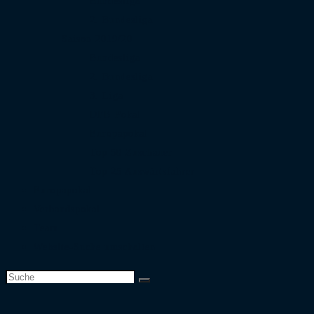
Bundesliga
2. Bundesliga
Saison 2019/20
Bundesliga
2. Bundesliga
3. Liga
DFB-Pokal
Europapokal
Top 50 Zuschauer
Top 25 Auswärtsfahrer
Europapokal
Verbandspokal
Team
Website-Suche umschalten