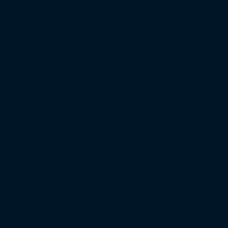
XXL-Heimbereich-Auslastung
XXL-Gästeblock-Auslastung
Saison 2024/25
Bundesliga
2. Bundesliga
3. Liga
Regionalliga West
Regionalliga Nordost
Regionalliga Südwest
Regionalliga Bayern
Regionalliga Nord
XXL-Zuschauertabelle
XXL-Auswärtsfahrertabelle
Saison 2023/24
Bundesliga
2. Bundesliga
3. Liga