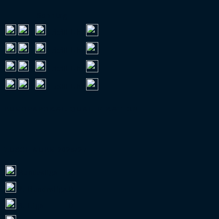
Sonntag
:
13:30 Uhr
:
13:30 Uhr
:
13:30 Uhr
:
15:00 Uhr
EUROPAPOKAL-QUALIFIKATION
ZUSCHAUER 2026/27
Bundesliga
0
2. Bundesliga
0
3. Liga
0