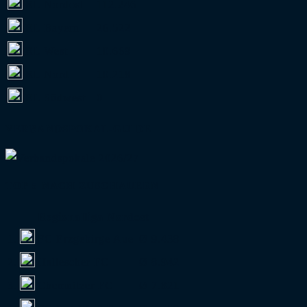
RL Nordost
112.246
RL Bayern
26.522
RL West
10.669
RL Nord
10.218
RL Südwest
0
VERBANDSPOKAL-GUIDE
TOP 5 NACH ZUSCHAUERN
Regionalliga Nordost
1.
FC Erzgebirge Aue
Ø 9.438
2.
Hallescher FC
Ø 8.942
3.
Chemnitzer FC
Ø 7.821