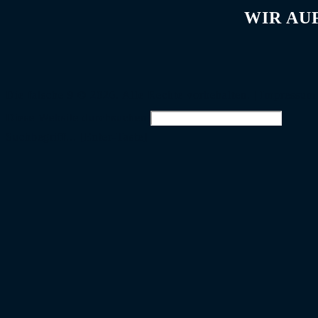
WIR AU
Die falsche 9 © 2026. Alle Rechte vorbehalten. |
Impressum
Diese Website durchsuchen
Suchbegriff... [Enter-Taste]