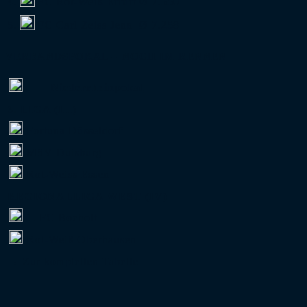
4.
FC Rot-Weiß Erfurt
Ø 7.550
5.
FC Carl Zeiss Jena
Ø 7.258
VERBANDSPOKAL – NOCH IM RENNEN
Niederrheinpokal
3. LIGA (III)
Fortuna Düsseldorf
MSV Duisburg
Rot-Weiss Essen
REGIONALLIGA WEST (IV)
1. FC Bocholt
Rot-Weiß Oberhausen
→ Zur kompletten Tabelle