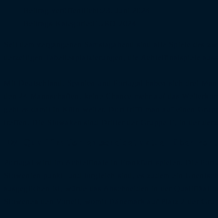
Beitrag veröffentlicht:
23. Juni 2024
Beitrags-Kategorie:
EURO 2024
Seit dem vergangenen Samstagabend sind alle Spiele des z
derzeitigen Tabellenplatzierungen, die Achtelfinalspiele au
Mit Deutschland, Spanien und Portugal haben sich drei Mannsc
den 24 Mannschaften, keine Chance mehr auf das Weiterkomm
geht es damit in Köln weiter. Dort trifft man auf einen Gr
treffen. Die Slowaken sind Dritter der Gruppe E, in der derz
EM-Qualifikation entscheidet aktuell über Por
Portugal wird im Achtelfinale in Frankfurt spielen. Die Por
Slowenien punkt- und torgleich sind, es zudem ein Unentsch
ausgeglichen ist, würde das Abschneiden in der Qualifikat
Slowenen den Vorteil, womit Dänemark auf Platz 2 der Grup