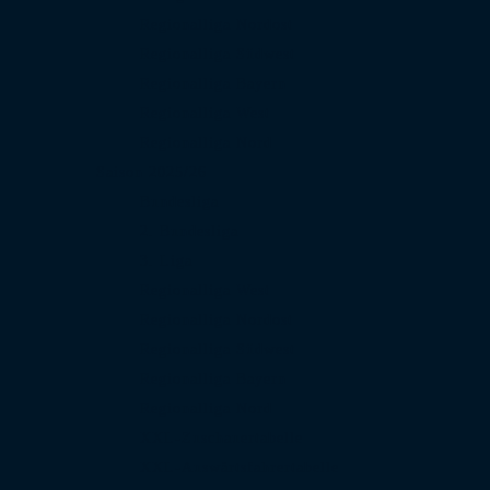
Regionalliga Nordost
Regionalliga Südwest
Regionalliga Bayern
Regionalliga West
Regionalliga Nord
Saison 2025/26
Bundesliga
2. Bundesliga
3. Liga
Regionalliga West
Regionalliga Nordost
Regionalliga Südwest
Regionalliga Bayern
Regionalliga Nord
XXL-Zuschauertabelle
XXL-Auswärtsfahrertabelle