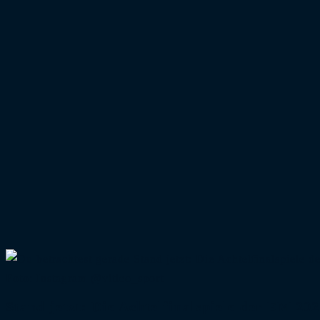
Foto: Instagram @vitleo_sport
Stand jetzt: Die Achtelfinalspiele der EM 20