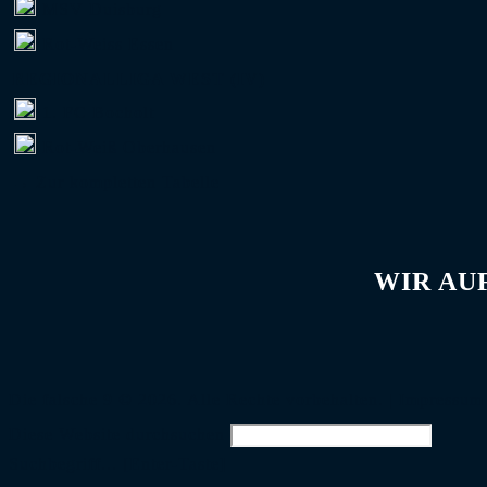
MSV Duisburg
Rot-Weiss Essen
REGIONALLIGA WEST (IV)
1. FC Bocholt
Rot-Weiß Oberhausen
→ Zur kompletten Tabelle
WIR AU
Die falsche 9 © 2026. Alle Rechte vorbehalten. |
Impressum
Diese Website durchsuchen
Suchbegriff... [Enter-Taste]