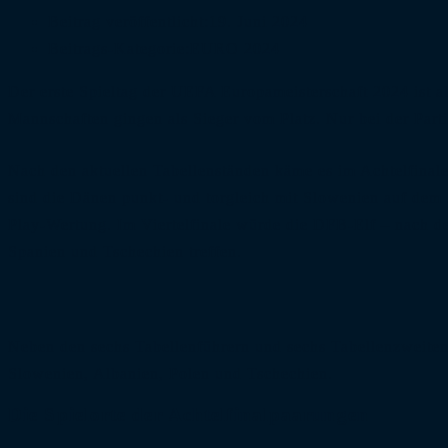
Beitrag veröffentlicht:
19. Juni 2024
Beitrags-Kategorie:
EURO 2024
Der erste Spieltag der UEFA Europameisterschaft 2024 ist abs
Mannschaften gingen als Sieger vom Platz. Nur bei der Par
Nach den aktuellen Tabellenständen käme es im Achtelfina
sind die Dänen punkt- und torgleich mit Slowenien auf dem 
Play-Wertung. Im Viertelfinale würde die DFB-Elf – nach d
Spanien und Tschechien treffen.
Neben den sechs Tabellenführern und sechs Tabellenzweiten
Slowenien, Albanien, Polen und Tschechien.
Die Spielorte der Achtelfinalpaarungen