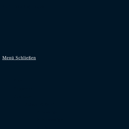
Zum Inhalt springen
Menü
Schließen
Start
Supporter
Zuschauer
Saison 2026/27
Bundesliga
2. Bundesliga
3. Liga