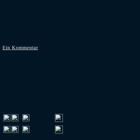
Landkarte: 10.000 Fans und mehr beim Auswä
Fünfmal wurde in der aktuellen Saison die Marke von 10.00
Berliner Olympiastadion führend. Gefolgt vom Lokalrivalen 
Arena eroberten.
(mehr …)
Ein Kommentar
25. März 2019
VERMARKTUNGSPARTNER
FUSSBALL IM FREE-TV
Samstag
:
14:30 Uhr
:
20:30 Uhr