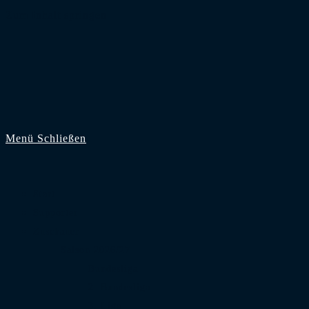
Zum Inhalt springen
Menü
Schließen
Start
Supporter
Zuschauer
Saison 2026/27
Bundesliga
2. Bundesliga
3. Liga