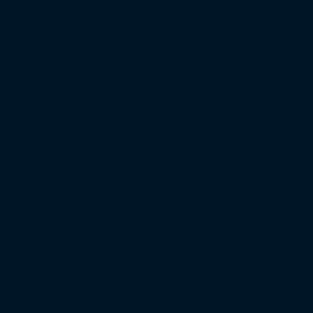
XXL-Heimbereich-Auslastung
XXL-Gästeblock-Auslastung
Saison 2024/25
Bundesliga
2. Bundesliga
3. Liga
Regionalliga West
Regionalliga Nordost
Regionalliga Südwest
Regionalliga Bayern
Regionalliga Nord
XXL-Zuschauertabelle
XXL-Auswärtsfahrertabelle
Saison 2023/24
Bundesliga
2. Bundesliga
3. Liga