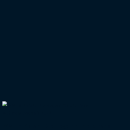
Weltmeisterschaft 2022
WM in Katar: Die Regeln für die Fans