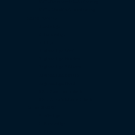
XXL-Heimbereich-Auslastung
XXL-Gästeblock-Auslastung
Saison 2024/25
Bundesliga
2. Bundesliga
3. Liga
Regionalliga West
Regionalliga Nordost
Regionalliga Südwest
Regionalliga Bayern
Regionalliga Nord
XXL-Zuschauertabelle
XXL-Auswärtsfahrertabelle
Saison 2023/24
Bundesliga
2. Bundesliga
3. Liga