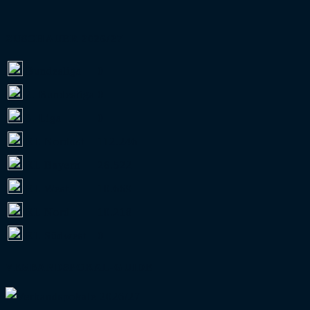
ZUSCHAUER 2026/27
Bundesliga
0
2. Bundesliga
0
3. Liga
0
RL Nordost
112.246
RL Bayern
26.522
RL West
10.669
RL Nord
10.218
RL Südwest
0
VERBANDSPOKAL-GUIDE