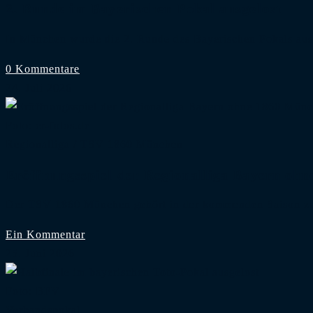
2. Runde im Bayerischen Pokal ausgelost
In München wurde die 2. Runde des Bayerischen Pokals au
0 Kommentare
24. Juli 2026
Foto: cr-fotos.de
Regionalliga
/
TSV 1860 München
Eröffnungsspiel der Regionalliga Bayern oh
Der TSV 1860 München gehört in der kommenden Saison 
Ein Kommentar
25. Juni 2026
Foto: BFV
Verbandspokal