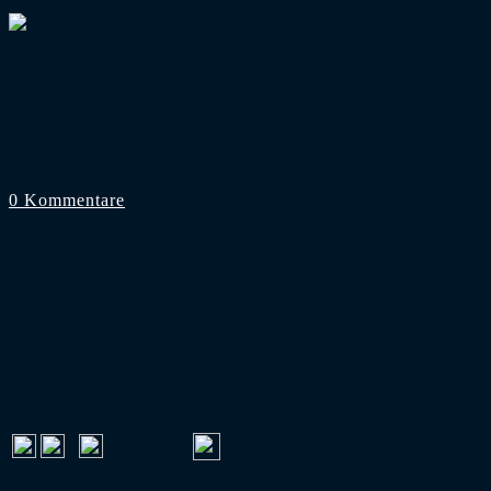
Regionalliga
Zulassungsverfahren zur Regionalliga Bayer
33 Vereine haben fristgerecht die Zulassungsunterlagen zur
0 Kommentare
13. April 2022
VERMARKTUNGSPARTNER
FUSSBALL IM FREE-TV
Donnerstag
:
19:00 Uhr