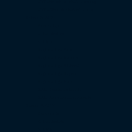
XXL-Heimbereich-Auslastung
XXL-Gästeblock-Auslastung
Saison 2024/25
Bundesliga
2. Bundesliga
3. Liga
Regionalliga West
Regionalliga Nordost
Regionalliga Südwest
Regionalliga Bayern
Regionalliga Nord
XXL-Zuschauertabelle
XXL-Auswärtsfahrertabelle
Saison 2023/24
Bundesliga
2. Bundesliga
3. Liga