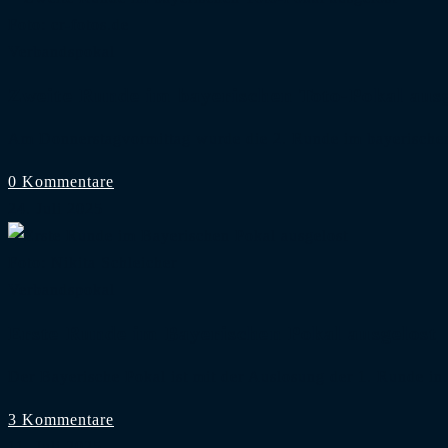
Foto: cr-fotos.de
Verbandspokal
Zweite Runde im bayerischen Toto-Pokal ausg
Am Donnerstagvormittag wurde die 2. Runde im bayerische
0 Kommentare
24. Juli 2025
Foto: Nikita Schleicher
Verbandspokal
Erste Runde im Bayerischen Pokal ausgelost
Der Bayerische Pokal ist mit der Auslosung der 1. Runde i
3 Kommentare
11. Juli 2025