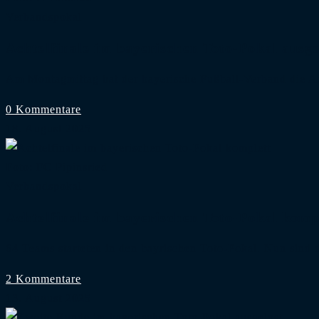
Verbandspokal
Achtelfinale im bayerischen Toto-Pokal ausge
Am Montagmittag hat der bayerische Fußball-Verband die A
0 Kommentare
18. August 2025
Foto: FC Pipinsried
Verbandspokal
Achtelfinale im bayerischen Toto-Pokal komp
64 Teams starteten in den bayrischen Toto-Pokal. Nun sind
2 Kommentare
13. August 2025