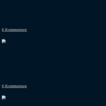
Halbfinale im bayerischen Toto-Pokal ausgel
Im Münchener "Haus des Fußballs" wurde am Montagmittag
0 Kommentare
15. Dezember 2025
Foto: BFV
Verbandspokal
Viertelfinale im bayerischen Toto-Pokal ausg
Im Münchener "Haus des Fußballs" wurde am Montagmittag 
0 Kommentare
22. September 2025
Foto: cr-fotos.de