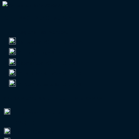
TOP 5 NACH ZUSCHAUERN
Regionalliga Nordost
1.
Hallescher FC
Ø 8.942
2.
FC Erzgebirge Aue
Ø 8.611
3.
Chemnitzer FC
Ø 7.821
4.
FC Rot-Weiß Erfurt
Ø 7.550
5.
FC Carl Zeiss Jena
Ø 7.258
VERBANDSPOKAL – NOCH IM RENNEN
Niederrheinpokal
3. LIGA (III)
Fortuna Düsseldorf