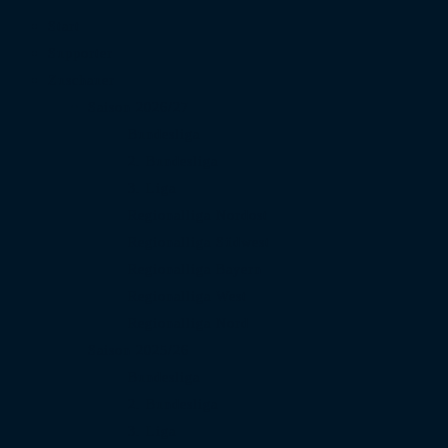
Start
Supporter
Zuschauer
Saison 2026/27
Bundesliga
2. Bundesliga
3. Liga
Regionalliga Nordost
Regionalliga Südwest
Regionalliga Bayern
Regionalliga West
Regionalliga Nord
Saison 2025/26
Bundesliga
2. Bundesliga
3. Liga