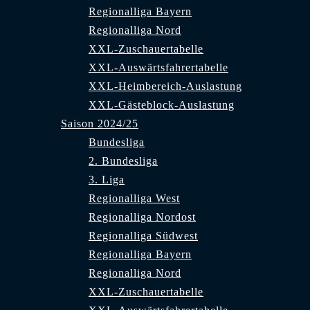
Regionalliga Bayern
Regionalliga Nord
XXL-Zuschauertabelle
XXL-Auswärtsfahrertabelle
XXL-Heimbereich-Auslastung
XXL-Gästeblock-Auslastung
Saison 2024/25
Bundesliga
2. Bundesliga
3. Liga
Regionalliga West
Regionalliga Nordost
Regionalliga Südwest
Regionalliga Bayern
Regionalliga Nord
XXL-Zuschauertabelle