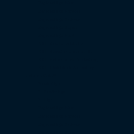
Regionalliga West
Regionalliga Nordost
Regionalliga Südwest
Regionalliga Bayern
Regionalliga Nord
XXL-Zuschauertabelle
XXL-Auswärtsfahrertabelle
XXL-Heimbereich-Auslastung
XXL-Gästeblock-Auslastung
Saison 2024/25
Bundesliga
2. Bundesliga
3. Liga
Regionalliga West
Regionalliga Nordost
Regionalliga Südwest
Regionalliga Bayern