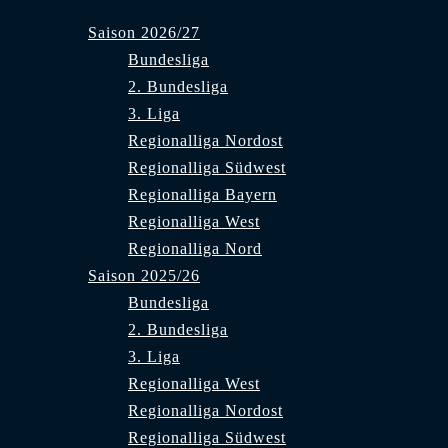
Saison 2026/27
Bundesliga
2. Bundesliga
3. Liga
Regionalliga Nordost
Regionalliga Südwest
Regionalliga Bayern
Regionalliga West
Regionalliga Nord
Saison 2025/26
Bundesliga
2. Bundesliga
3. Liga
Regionalliga West
Regionalliga Nordost
Regionalliga Südwest