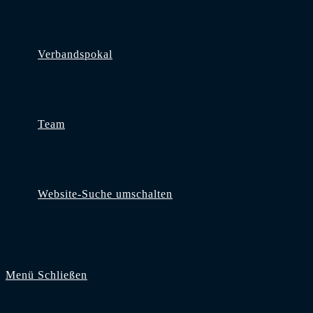
Verbandspokal
Team
Website-Suche umschalten
Menü
Schließen