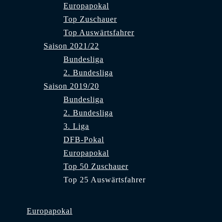
Europapokal
Top Zuschauer
Top Auswärtsfahrer
Saison 2021/22
Bundesliga
2. Bundesliga
Saison 2019/20
Bundesliga
2. Bundesliga
3. Liga
DFB-Pokal
Europapokal
Top 50 Zuschauer
Top 25 Auswärtsfahrer
Europapokal