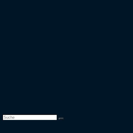
Bundesliga
2. Bundesliga
Saison 2019/20
Bundesliga
2. Bundesliga
3. Liga
DFB-Pokal
Europapokal
Top 50 Zuschauer
Top 25 Auswärtsfahrer
Europapokal
Verbandspokal
Team
Website-Suche umschalten