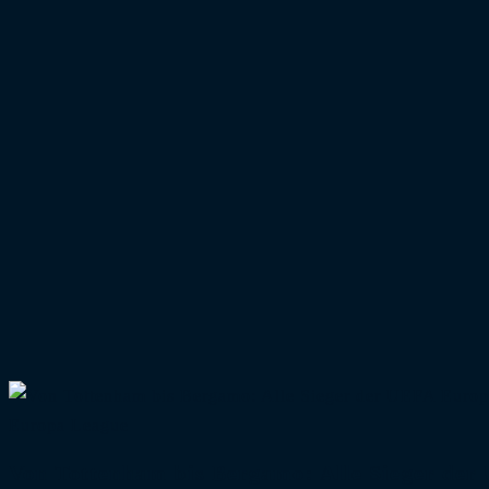
Europa League
Von Tottenham bis Bergamo: Alle Sieger de