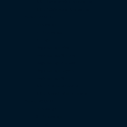
XXL-Heimbereich-Auslastung
XXL-Gästeblock-Auslastung
Saison 2024/25
Bundesliga
2. Bundesliga
3. Liga
Regionalliga West
Regionalliga Nordost
Regionalliga Südwest
Regionalliga Bayern
Regionalliga Nord
XXL-Zuschauertabelle
XXL-Auswärtsfahrertabelle
Saison 2023/24
Bundesliga
2. Bundesliga
3. Liga