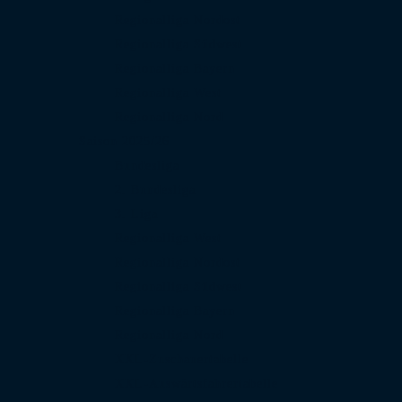
Regionalliga Nordost
Regionalliga Südwest
Regionalliga Bayern
Regionalliga West
Regionalliga Nord
Saison 2025/26
Bundesliga
2. Bundesliga
3. Liga
Regionalliga West
Regionalliga Nordost
Regionalliga Südwest
Regionalliga Bayern
Regionalliga Nord
XXL-Zuschauertabelle
XXL-Auswärtsfahrertabelle