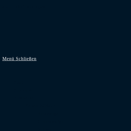
Zum Inhalt springen
Menü
Schließen
Start
Supporter
Zuschauer
Saison 2026/27
Bundesliga
2. Bundesliga
3. Liga