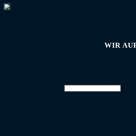
Rot-Weiß Oberhausen
→ Zur kompletten Tabelle
WIR AU
Die falsche 9 © 2026. Alle Rechte vorbehalten. |
Impressum
Diese Website durchsuchen
Suchbegriff... [Enter-Taste]