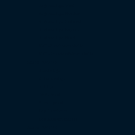
Regionalliga West
Regionalliga Nordost
Regionalliga Südwest
Regionalliga Bayern
Regionalliga Nord
XXL-Zuschauertabelle
XXL-Auswärtsfahrertabelle
Saison 2022/23
Bundesliga
2. Bundesliga
3. Liga
DFB-Pokal
Europapokal
Top Zuschauer
Top Auswärtsfahrer
Saison 2021/22