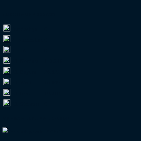
ZUSCHAUER 2026/27
Bundesliga
0
2. Bundesliga
0
3. Liga
0
RL Nordost
112.246
RL Bayern
26.522
RL West
10.669
RL Nord
10.218
RL Südwest
0
VERBANDSPOKAL-GUIDE