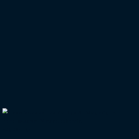
Foto: Instagram @tmgroundhopping
Regionalliga