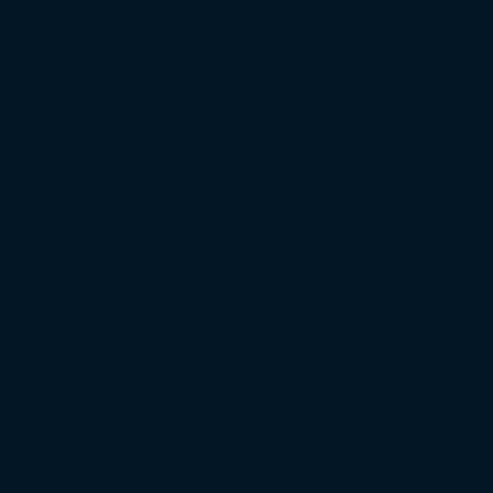
XXL-Heimbereich-Auslastung
XXL-Gästeblock-Auslastung
Saison 2024/25
Bundesliga
2. Bundesliga
3. Liga
Regionalliga West
Regionalliga Nordost
Regionalliga Südwest
Regionalliga Bayern
Regionalliga Nord
XXL-Zuschauertabelle
XXL-Auswärtsfahrertabelle
Saison 2023/24
Bundesliga
2. Bundesliga
3. Liga