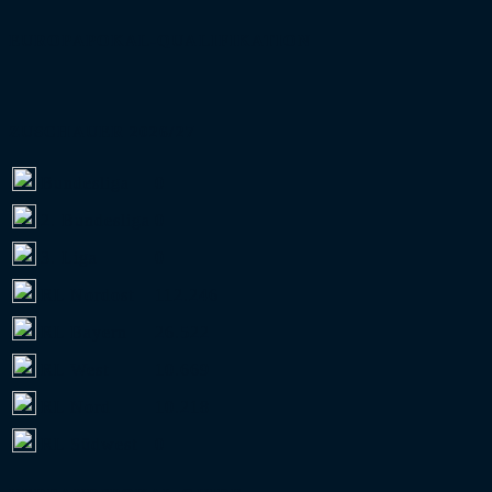
EUROPAPOKAL-QUALIFIKATION
ZUSCHAUER 2026/27
Bundesliga
0
2. Bundesliga
0
3. Liga
0
RL Nordost
112.246
RL Bayern
26.522
RL West
10.669
RL Nord
10.218
RL Südwest
0