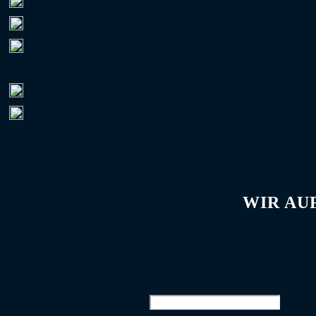
Fortuna Düsseldorf
MSV Duisburg
Rot-Weiss Essen
REGIONALLIGA WEST (IV)
1. FC Bocholt
Rot-Weiß Oberhausen
→ Zur kompletten Tabelle
WIR AU
Die falsche 9 © 2026. Alle Rechte vorbehalten. |
Impressum
Diese Website durchsuchen