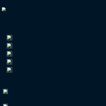
VERBANDSPOKAL-GUIDE
TOP 5 NACH ZUSCHAUERN
Regionalliga Nordost
1.
FC Erzgebirge Aue
Ø 9.438
2.
Hallescher FC
Ø 8.942
3.
Chemnitzer FC
Ø 7.821
4.
FC Rot-Weiß Erfurt
Ø 7.550
5.
FC Carl Zeiss Jena
Ø 7.258
VERBANDSPOKAL – NOCH IM RENNEN
Niederrheinpokal
3. LIGA (III)