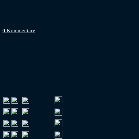
Strafe steht fest: Flaschenwurf kostet Fortu
Es überschattete die Premiere von "Fortuna für alle" - der
0 Kommentare
11. Januar 2024
VERMARKTUNGSPARTNER
FUSSBALL IM FREE-TV
Sonntag
:
13:30 Uhr
:
13:30 Uhr
:
13:30 Uhr
:
15:00 Uhr