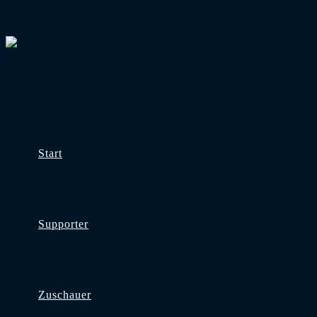
Zum Inhalt springen
Start
Supporter
Zuschauer