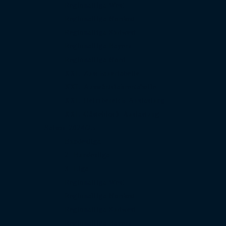
Regionalliga West
Regionalliga Nordost
Regionalliga Südwest
Regionalliga Bayern
Regionalliga Nord
XXL-Zuschauertabelle
XXL-Auswärtsfahrertabelle
XXL-Heimbereich-Auslastung
XXL-Gästeblock-Auslastung
Saison 2024/25
Bundesliga
2. Bundesliga
3. Liga
Regionalliga West
Regionalliga Nordost
Regionalliga Südwest
Regionalliga Bayern