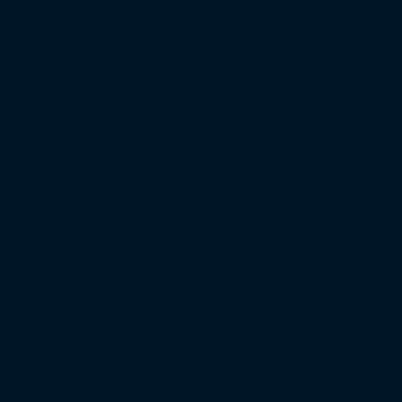
Start
Supporter
Zuschauer
Saison 2026/27
Bundesliga
2. Bundesliga
3. Liga
Regionalliga Nordost
Regionalliga Südwest
Regionalliga Bayern
Regionalliga West
Regionalliga Nord
Saison 2025/26
Bundesliga
2. Bundesliga
3. Liga