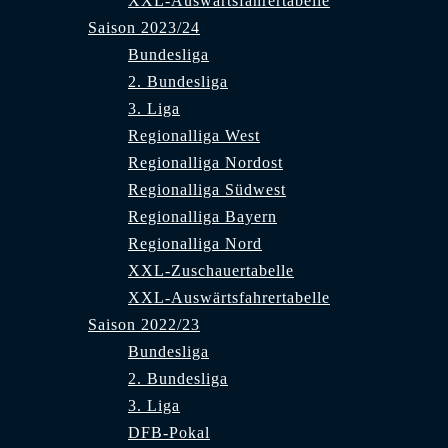
XXL-Auswärtsfahrertabelle
Saison 2023/24
Bundesliga
2. Bundesliga
3. Liga
Regionalliga West
Regionalliga Nordost
Regionalliga Südwest
Regionalliga Bayern
Regionalliga Nord
XXL-Zuschauertabelle
XXL-Auswärtsfahrertabelle
Saison 2022/23
Bundesliga
2. Bundesliga
3. Liga
DFB-Pokal