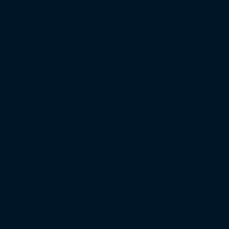
Regionalliga West
Regionalliga Nordost
Regionalliga Südwest
Regionalliga Bayern
Regionalliga Nord
XXL-Zuschauertabelle
XXL-Auswärtsfahrertabelle
XXL-Heimbereich-Auslastung
XXL-Gästeblock-Auslastung
Saison 2024/25
Bundesliga
2. Bundesliga
3. Liga
Regionalliga West
Regionalliga Nordost
Regionalliga Südwest
Regionalliga Bayern