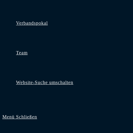
Verbandspokal
Team
Website-Suche umschalten
Menü
Schließen