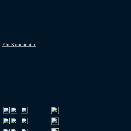
Landkarte: 10.000 Fans und mehr beim Auswä
Fünfmal wurde in der aktuellen Saison die Marke von 10.00
Berliner Olympiastadion führend. Gefolgt vom Lokalrivalen 
Arena eroberten.
(mehr …)
Ein Kommentar
25. März 2019
VERMARKTUNGSPARTNER
FUSSBALL IM FREE-TV
Freitag
:
19:00 Uhr
:
19:00 Uhr