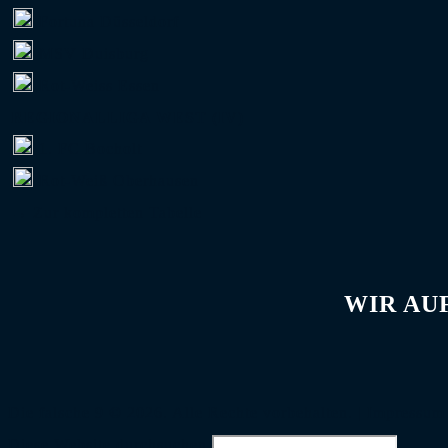
Fortuna Düsseldorf
MSV Duisburg
Rot-Weiss Essen
REGIONALLIGA WEST (IV)
1. FC Bocholt
Rot-Weiß Oberhausen
→ Zur kompletten Tabelle
WIR AU
Die falsche 9 © 2026. Alle Rechte vorbehalten. |
Impressum
Diese Website durchsuchen