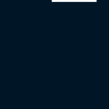
Suchbegriff... [Enter-Taste]