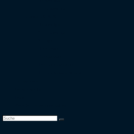
Bundesliga
2. Bundesliga
Saison 2019/20
Bundesliga
2. Bundesliga
3. Liga
DFB-Pokal
Europapokal
Top 50 Zuschauer
Top 25 Auswärtsfahrer
Europapokal
Verbandspokal
Team
Website-Suche umschalten