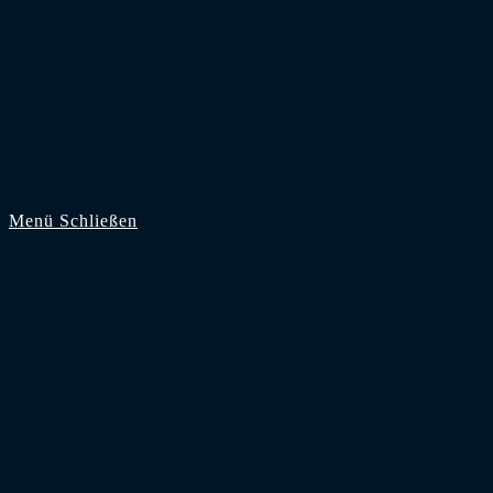
Zum Inhalt springen
Menü
Schließen
Start
Supporter
Zuschauer
Saison 2026/27
Bundesliga
2. Bundesliga
3. Liga