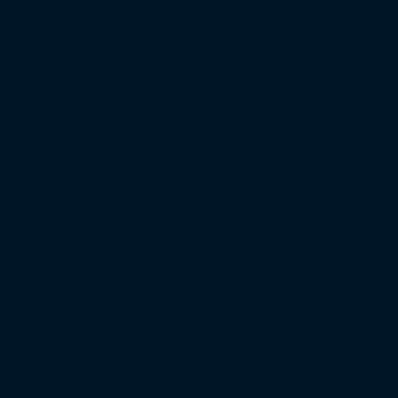
Regionalliga Nordost
Regionalliga Südwest
Regionalliga Bayern
Regionalliga West
Regionalliga Nord
Saison 2025/26
Bundesliga
2. Bundesliga
3. Liga
Regionalliga West
Regionalliga Nordost
Regionalliga Südwest
Regionalliga Bayern
Regionalliga Nord
XXL-Zuschauertabelle
XXL-Auswärtsfahrertabelle