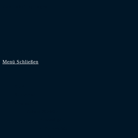
Zum Inhalt springen
Menü
Schließen
Start
Supporter
Zuschauer
Saison 2026/27
Bundesliga
2. Bundesliga
3. Liga