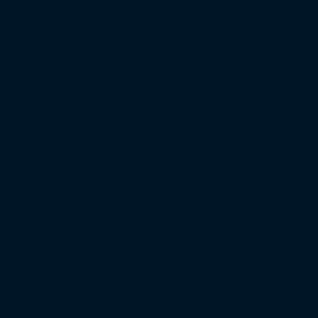
Regionalliga Nordost
Regionalliga Südwest
Regionalliga Bayern
Regionalliga West
Regionalliga Nord
Saison 2025/26
Bundesliga
2. Bundesliga
3. Liga
Regionalliga West
Regionalliga Nordost
Regionalliga Südwest
Regionalliga Bayern
Regionalliga Nord
XXL-Zuschauertabelle
XXL-Auswärtsfahrertabelle