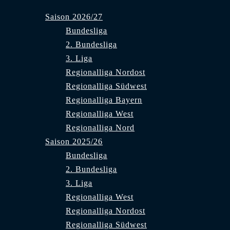
Saison 2026/27
Bundesliga
2. Bundesliga
3. Liga
Regionalliga Nordost
Regionalliga Südwest
Regionalliga Bayern
Regionalliga West
Regionalliga Nord
Saison 2025/26
Bundesliga
2. Bundesliga
3. Liga
Regionalliga West
Regionalliga Nordost
Regionalliga Südwest