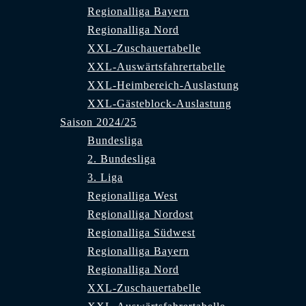
Regionalliga Bayern
Regionalliga Nord
XXL-Zuschauertabelle
XXL-Auswärtsfahrertabelle
XXL-Heimbereich-Auslastung
XXL-Gästeblock-Auslastung
Saison 2024/25
Bundesliga
2. Bundesliga
3. Liga
Regionalliga West
Regionalliga Nordost
Regionalliga Südwest
Regionalliga Bayern
Regionalliga Nord
XXL-Zuschauertabelle