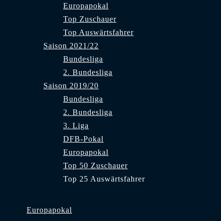
Europapokal
Top Zuschauer
Top Auswärtsfahrer
Saison 2021/22
Bundesliga
2. Bundesliga
Saison 2019/20
Bundesliga
2. Bundesliga
3. Liga
DFB-Pokal
Europapokal
Top 50 Zuschauer
Top 25 Auswärtsfahrer
Europapokal