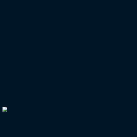
Foto: nur-der-scf.de
2. Bundesliga
/
3. Liga
/
Bundesliga