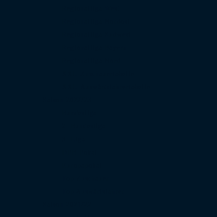
Regionalliga West
Regionalliga Nordost
Regionalliga Südwest
Regionalliga Bayern
Regionalliga Nord
XXL-Zuschauertabelle
XXL-Auswärtsfahrertabelle
Saison 2022/23
Bundesliga
2. Bundesliga
3. Liga
DFB-Pokal
Europapokal
Top Zuschauer
Top Auswärtsfahrer
Saison 2021/22