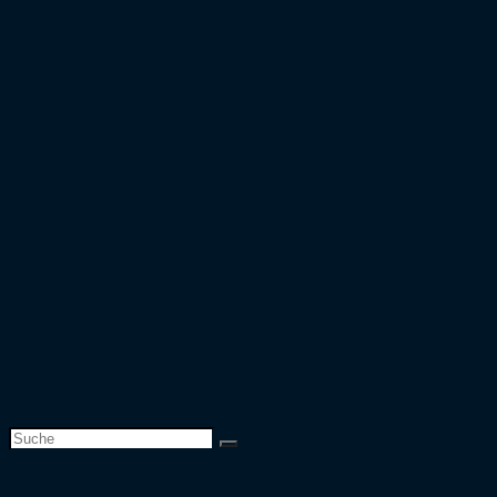
Bundesliga
2. Bundesliga
Saison 2019/20
Bundesliga
2. Bundesliga
3. Liga
DFB-Pokal
Europapokal
Top 50 Zuschauer
Top 25 Auswärtsfahrer
Europapokal
Verbandspokal
Team
Website-Suche umschalten