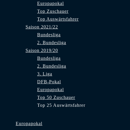
Europapokal
Top Zuschauer
Top Auswärtsfahrer
Saison 2021/22
Bundesliga
2. Bundesliga
Saison 2019/20
Bundesliga
2. Bundesliga
3. Liga
DFB-Pokal
Europapokal
Top 50 Zuschauer
Top 25 Auswärtsfahrer
Europapokal