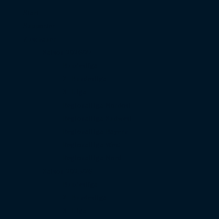
Start
Supporter
Zuschauer
Saison 2026/27
Bundesliga
2. Bundesliga
3. Liga
Regionalliga Nordost
Regionalliga Südwest
Regionalliga Bayern
Regionalliga West
Regionalliga Nord
Saison 2025/26
Bundesliga
2. Bundesliga
3. Liga