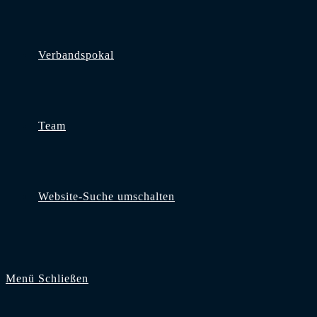
Verbandspokal
Team
Website-Suche umschalten
Menü
Schließen