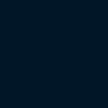
Regionalliga West
Regionalliga Nordost
Regionalliga Südwest
Regionalliga Bayern
Regionalliga Nord
XXL-Zuschauertabelle
XXL-Auswärtsfahrertabelle
Saison 2022/23
Bundesliga
2. Bundesliga
3. Liga
DFB-Pokal
Europapokal
Top Zuschauer
Top Auswärtsfahrer
Saison 2021/22