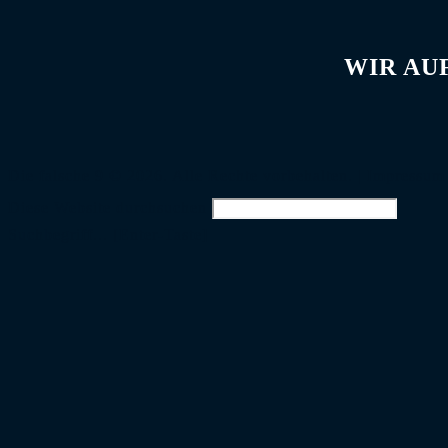
WIR AU
Die falsche 9 © 2026. Alle Rechte vorbehalten. |
Impressum
Diese Website durchsuchen
Suchbegriff... [Enter-Taste]