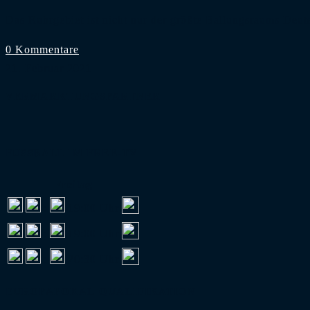
Das Ruhrgebiet ist nicht nur der größte Ballungsraums Deu
0 Kommentare
21. Februar 2021
VERMARKTUNGSPARTNER
FUSSBALL IM FREE-TV
Freitag
:
19:00 Uhr
:
19:00 Uhr
:
20:30 Uhr
EUROPAPOKAL-QUALIFIKATION