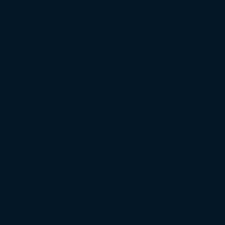
Regionalliga Nordost
Regionalliga Südwest
Regionalliga Bayern
Regionalliga West
Regionalliga Nord
Saison 2025/26
Bundesliga
2. Bundesliga
3. Liga
Regionalliga West
Regionalliga Nordost
Regionalliga Südwest
Regionalliga Bayern
Regionalliga Nord
XXL-Zuschauertabelle
XXL-Auswärtsfahrertabelle