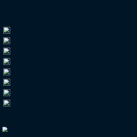
ZUSCHAUER 2026/27
Bundesliga
0
2. Bundesliga
0
3. Liga
0
RL Nordost
112.246
RL Bayern
26.522
RL West
10.669
RL Nord
10.218
RL Südwest
0
VERBANDSPOKAL-GUIDE