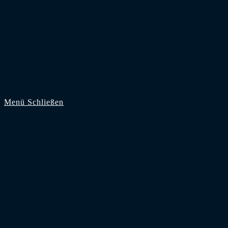
Zum Inhalt springen
Menü
Schließen
Start
Supporter
Zuschauer
Saison 2026/27
Bundesliga
2. Bundesliga
3. Liga