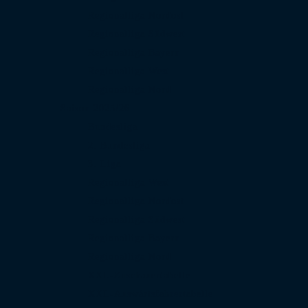
Regionalliga Nordost
Regionalliga Südwest
Regionalliga Bayern
Regionalliga West
Regionalliga Nord
Saison 2025/26
Bundesliga
2. Bundesliga
3. Liga
Regionalliga West
Regionalliga Nordost
Regionalliga Südwest
Regionalliga Bayern
Regionalliga Nord
XXL-Zuschauertabelle
XXL-Auswärtsfahrertabelle