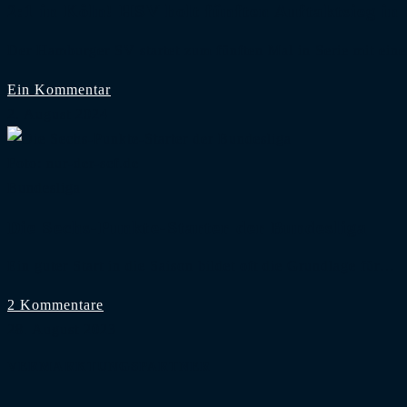
2:1 in Köln! HSV holt fünften Auftaktsieg in 
Der Hamburger SV startet zum fünften Mal in Serie mit ei
Ein Kommentar
2. August 2024
Foto: nur-der-scf.de
Bundesliga
Die Sechs-Punkte-Starter der Bundesliga
Ein guter Start in die Saison bildet oft die Grundlage für…
2 Kommentare
28. August 2023
VERMARKTUNGSPARTNER