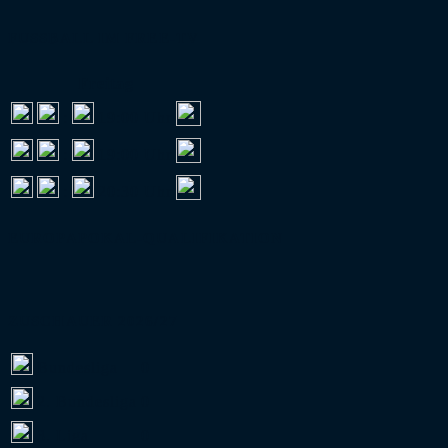
FUSSBALL IM FREE-TV
Freitag
:
19:00 Uhr
:
19:00 Uhr
:
20:30 Uhr
EUROPAPOKAL-QUALIFIKATION
ZUSCHAUER 2026/27
Bundesliga
0
2. Bundesliga
0
3. Liga
0