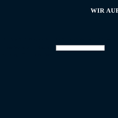
WIR AU
Die falsche 9 © 2026. Alle Rechte vorbehalten. |
Impressum
Diese Website durchsuchen
Suchbegriff... [Enter-Taste]