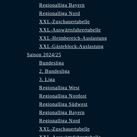
Regionalliga Bayern
Regionalliga Nord
XXL-Zuschauertabelle
XXL-Auswärtsfahrertabelle
XXL-Heimbereich-Auslastung
XXL-Gästeblock-Auslastung
Saison 2024/25
Bundesliga
2. Bundesliga
3. Liga
Regionalliga West
Regionalliga Nordost
Regionalliga Südwest
Regionalliga Bayern
Regionalliga Nord
XXL-Zuschauertabelle