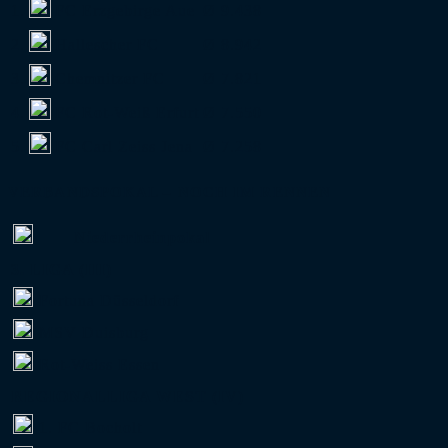
1.
FC Erzgebirge Aue
Ø 9.438
2.
Hallescher FC
Ø 8.942
3.
Chemnitzer FC
Ø 7.821
4.
FC Rot-Weiß Erfurt
Ø 7.550
5.
FC Carl Zeiss Jena
Ø 7.258
VERBANDSPOKAL – NOCH IM RENNEN
Niederrheinpokal
3. LIGA (III)
Fortuna Düsseldorf
MSV Duisburg
Rot-Weiss Essen
REGIONALLIGA WEST (IV)
1. FC Bocholt