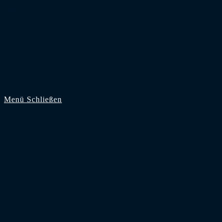
Zum Inhalt springen
Menü
Schließen
Start
Supporter
Zuschauer
Saison 2026/27
Bundesliga
2. Bundesliga
3. Liga