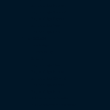
Regionalliga Nordost
Regionalliga Südwest
Regionalliga Bayern
Regionalliga West
Regionalliga Nord
Saison 2025/26
Bundesliga
2. Bundesliga
3. Liga
Regionalliga West
Regionalliga Nordost
Regionalliga Südwest
Regionalliga Bayern
Regionalliga Nord
XXL-Zuschauertabelle
XXL-Auswärtsfahrertabelle