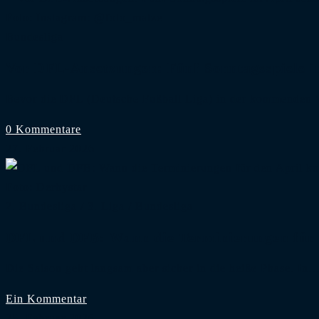
Foto: Instagram: @foto_matze
Bundesliga
Vor DFL-Ansetzungen: Fünf Sonntagsspiele im
Bevor die DFL (Deutsche Fußball Liga) in der kommenden
0 Kommentare
27. Februar 2026
Foto: Derbystar
2. Bundesliga
/
3. Liga
/
Bundesliga
DFL und DFB: Wann die Terminierungen für
Die Saison geht langsam aber sicher in die heiße Phase. In
Ein Kommentar
25. Februar 2026