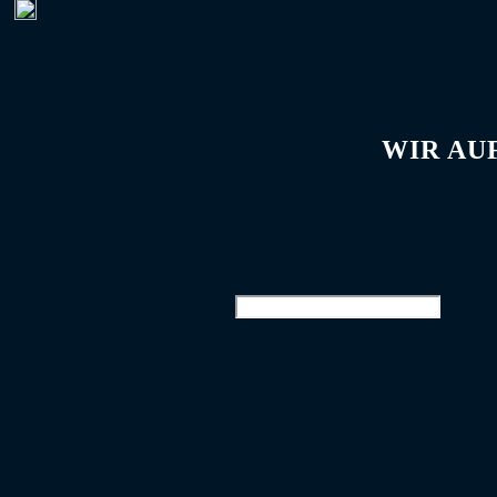
Rot-Weiß Oberhausen
→ Zur kompletten Tabelle
WIR AU
Die falsche 9 © 2026. Alle Rechte vorbehalten. |
Impressum
Diese Website durchsuchen
Suchbegriff... [Enter-Taste]