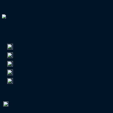
VERBANDSPOKAL-GUIDE
TOP 5 NACH ZUSCHAUERN
Regionalliga Nordost
1.
FC Erzgebirge Aue
Ø 9.438
2.
Hallescher FC
Ø 8.942
3.
Chemnitzer FC
Ø 7.821
4.
FC Rot-Weiß Erfurt
Ø 7.550
5.
FC Carl Zeiss Jena
Ø 7.258
VERBANDSPOKAL – NOCH IM RENNEN
Niederrheinpokal
3. LIGA (III)