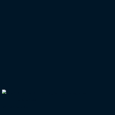
Foto: Los Misenas
Verbandspokal