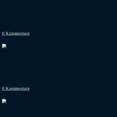
Thüringen-Derby zwischen Erfurt und Jena a
Das Thüringen-Derby wirft seine Schatten voraus! Bereits
0 Kommentare
7. September 2023
Amateure
/
Deutschlands Meister
Deutschlands Meister 2023: Thüringen
Die Amateure bilden die Basis des deutschen Fußballs un
0 Kommentare
2. Juli 2023
Google-Duell