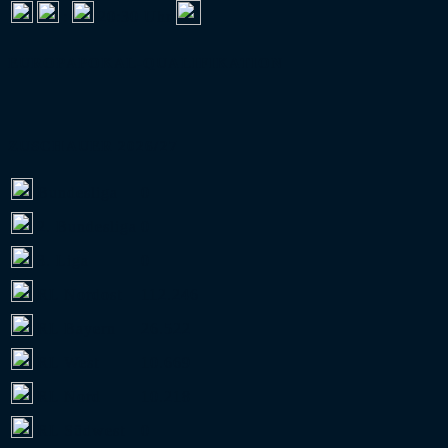
:
20:30 Uhr
EUROPAPOKAL-QUALIFIKATION
ZUSCHAUER 2026/27
Bundesliga
0
2. Bundesliga
0
3. Liga
0
RL Nordost
112.246
RL Bayern
26.522
RL West
10.669
RL Nord
10.218
RL Südwest
0