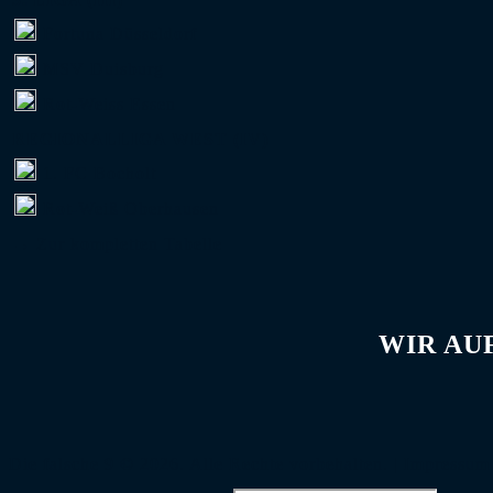
Fortuna Düsseldorf
MSV Duisburg
Rot-Weiss Essen
REGIONALLIGA WEST (IV)
1. FC Bocholt
Rot-Weiß Oberhausen
→ Zur kompletten Tabelle
WIR AU
Die falsche 9 © 2026. Alle Rechte vorbehalten. |
Impressum