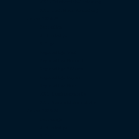
XXL-Heimbereich-Auslastung
XXL-Gästeblock-Auslastung
Saison 2024/25
Bundesliga
2. Bundesliga
3. Liga
Regionalliga West
Regionalliga Nordost
Regionalliga Südwest
Regionalliga Bayern
Regionalliga Nord
XXL-Zuschauertabelle
XXL-Auswärtsfahrertabelle
Saison 2023/24
Bundesliga
2. Bundesliga
3. Liga