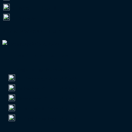
RL Nord
10.218
RL Südwest
0
VERBANDSPOKAL-GUIDE
TOP 5 NACH ZUSCHAUERN
Regionalliga Nordost
1.
FC Erzgebirge Aue
Ø 9.438
2.
Hallescher FC
Ø 8.942
3.
Chemnitzer FC
Ø 7.821
4.
FC Rot-Weiß Erfurt
Ø 7.550
5.
FC Carl Zeiss Jena
Ø 7.258