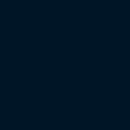
Regionalliga Nordost
Regionalliga Südwest
Regionalliga Bayern
Regionalliga West
Regionalliga Nord
Saison 2025/26
Bundesliga
2. Bundesliga
3. Liga
Regionalliga West
Regionalliga Nordost
Regionalliga Südwest
Regionalliga Bayern
Regionalliga Nord
XXL-Zuschauertabelle
XXL-Auswärtsfahrertabelle