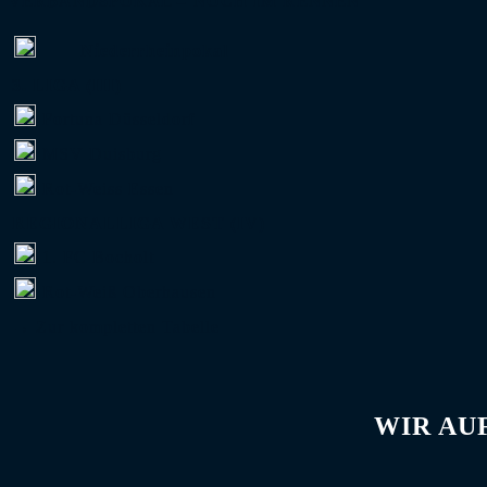
VERBANDSPOKAL – NOCH IM RENNEN
Niederrheinpokal
3. LIGA (III)
Fortuna Düsseldorf
MSV Duisburg
Rot-Weiss Essen
REGIONALLIGA WEST (IV)
1. FC Bocholt
Rot-Weiß Oberhausen
→ Zur kompletten Tabelle
WIR AU