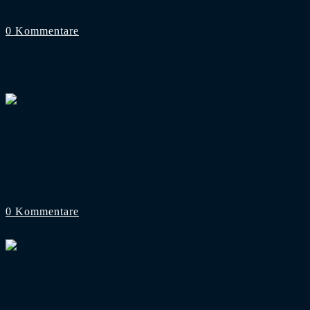
Die Amateure bilden die Basis des deutschen Fußballs un
0 Kommentare
24. Juli 2023
Amateure
/
Deutschlands Meister
Deutschlands Meister 2023: Niedersachsen
Die Amateure bilden die Basis des deutschen Fußballs un
0 Kommentare
24. Juli 2023
Amateure
/
Deutschlands Meister
Deutschlands Meister 2023: Sachsen-Anhalt