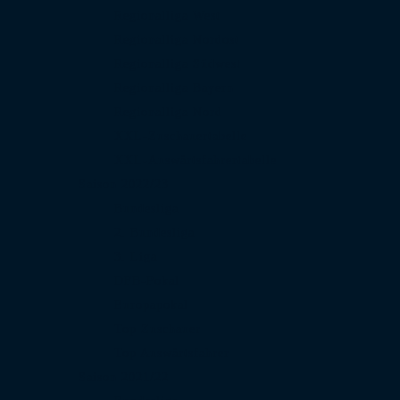
Regionalliga West
Regionalliga Nordost
Regionalliga Südwest
Regionalliga Bayern
Regionalliga Nord
XXL-Zuschauertabelle
XXL-Auswärtsfahrertabelle
Saison 2022/23
Bundesliga
2. Bundesliga
3. Liga
DFB-Pokal
Europapokal
Top Zuschauer
Top Auswärtsfahrer
Saison 2021/22