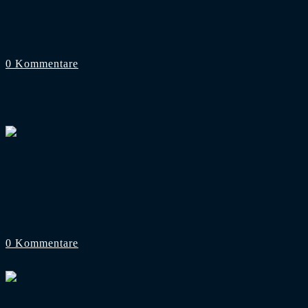
Deutschlands Meister 2023: Mittelrhein
Die Amateure bilden die Basis des deutschen Fußballs un
0 Kommentare
16. Juli 2023
Amateure
/
Deutschlands Meister
Deutschlands Meister 2023: Württemberg
Die Amateure bilden die Basis des deutschen Fußballs un
0 Kommentare
15. Juli 2023
Amateure
/
Deutschlands Meister