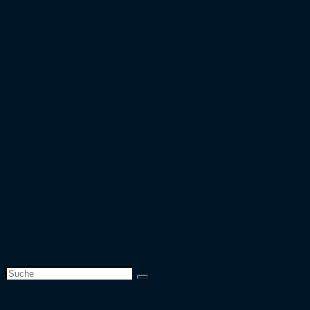
Bundesliga
2. Bundesliga
Saison 2019/20
Bundesliga
2. Bundesliga
3. Liga
DFB-Pokal
Europapokal
Top 50 Zuschauer
Top 25 Auswärtsfahrer
Europapokal
Verbandspokal
Team
Website-Suche umschalten