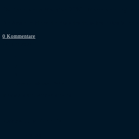
Deutschlands Meister 2023: Mecklenburg-V
Die Amateure bilden die Basis des deutschen Fußballs un
0 Kommentare
13. Juli 2023
1
2
3
Gehe zur nächsten Seite
VERMARKTUNGSPARTNER
FUSSBALL IM FREE-TV
Freitag