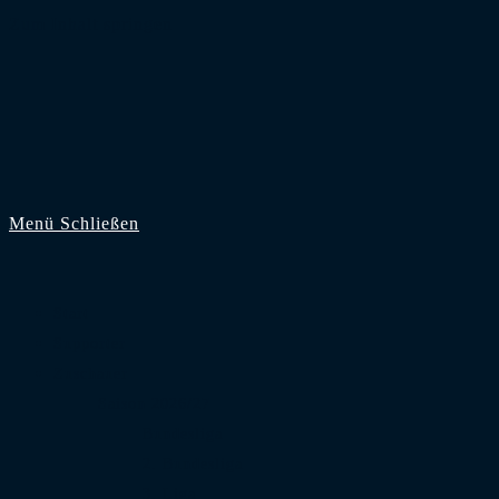
Zum Inhalt springen
Menü
Schließen
Start
Supporter
Zuschauer
Saison 2026/27
Bundesliga
2. Bundesliga
3. Liga