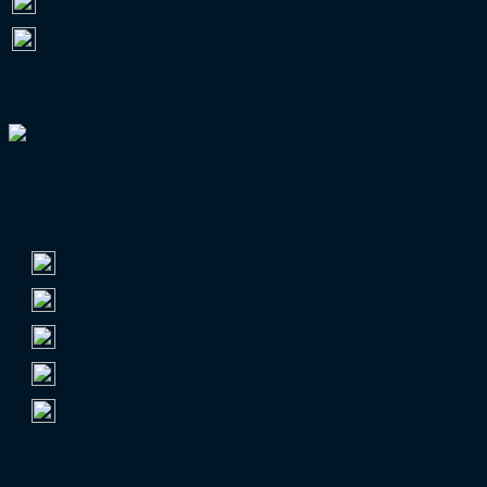
RL Nord
10.218
RL Südwest
0
VERBANDSPOKAL-GUIDE
TOP 5 NACH ZUSCHAUERN
Regionalliga Nordost
1.
FC Erzgebirge Aue
Ø 9.438
2.
Hallescher FC
Ø 8.942
3.
Chemnitzer FC
Ø 7.821
4.
FC Rot-Weiß Erfurt
Ø 7.550
5.
FC Carl Zeiss Jena
Ø 7.258
VERBANDSPOKAL – NOCH IM RENNEN