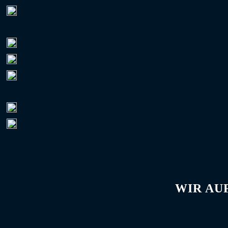
Niederrheinpokal
3. LIGA (III)
Fortuna Düsseldorf
MSV Duisburg
Rot-Weiss Essen
REGIONALLIGA WEST (IV)
1. FC Bocholt
Rot-Weiß Oberhausen
→ Zur kompletten Tabelle
WIR AU