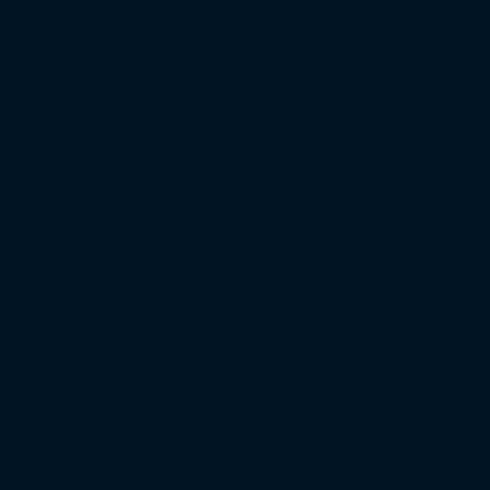
XXL-Heimbereich-Auslastung
XXL-Gästeblock-Auslastung
Saison 2024/25
Bundesliga
2. Bundesliga
3. Liga
Regionalliga West
Regionalliga Nordost
Regionalliga Südwest
Regionalliga Bayern
Regionalliga Nord
XXL-Zuschauertabelle
XXL-Auswärtsfahrertabelle
Saison 2023/24
Bundesliga
2. Bundesliga
3. Liga