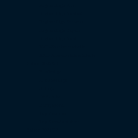
Regionalliga West
Regionalliga Nordost
Regionalliga Südwest
Regionalliga Bayern
Regionalliga Nord
XXL-Zuschauertabelle
XXL-Auswärtsfahrertabelle
Saison 2022/23
Bundesliga
2. Bundesliga
3. Liga
DFB-Pokal
Europapokal
Top Zuschauer
Top Auswärtsfahrer
Saison 2021/22