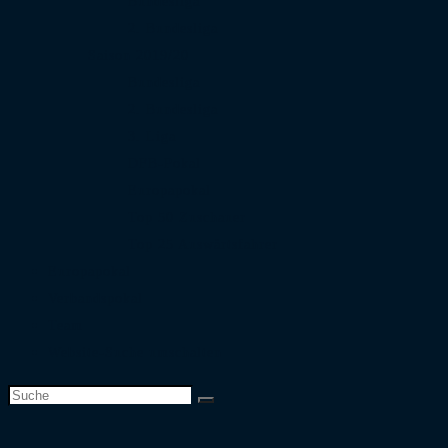
Bundesliga
2. Bundesliga
Saison 2019/20
Bundesliga
2. Bundesliga
3. Liga
DFB-Pokal
Europapokal
Top 50 Zuschauer
Top 25 Auswärtsfahrer
Europapokal
Verbandspokal
Team
Website-Suche umschalten