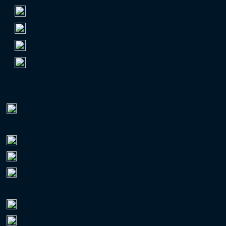
2.
Hallescher FC
8.942
3.
FC Erzgebirge Aue
8.611
4.
FC Rot-Weiß Erfurt
8.226
5.
Chemnitzer FC
5.639
VERBANDSPOKAL – NOCH IM RENNEN
Niederrheinpokal
3. LIGA (III)
Fortuna Düsseldorf
MSV Duisburg
Rot-Weiss Essen
REGIONALLIGA WEST (IV)
1. FC Bocholt
Rot-Weiß Oberhausen