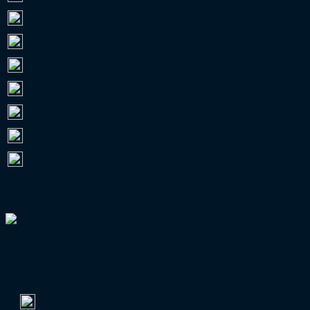
2. Bundesliga
0
3. Liga
0
RL Nordost
69.864
RL Bayern
26.522
RL West
10.669
RL Nord
10.218
RL Südwest
0
VERBANDSPOKAL-GUIDE
TOP 5 NACH ZUSCHAUERN
Regionalliga Nordost
1.
FC Carl Zeiss Jena
9.002