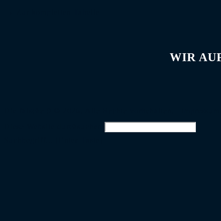
→ Zur kompletten Tabelle
WIR AU
Die falsche 9 © 2026. Alle Rechte vorbehalten. |
Impressum
Diese Website durchsuchen
Suchbegriff... [Enter-Taste]