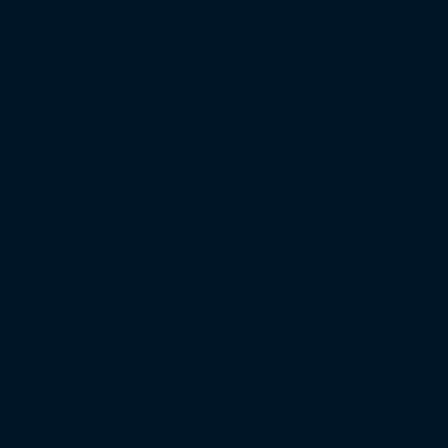
Regionalliga Nordost
Regionalliga Südwest
Regionalliga Bayern
Regionalliga West
Regionalliga Nord
Saison 2025/26
Bundesliga
2. Bundesliga
3. Liga
Regionalliga West
Regionalliga Nordost
Regionalliga Südwest
Regionalliga Bayern
Regionalliga Nord
XXL-Zuschauertabelle
XXL-Auswärtsfahrertabelle