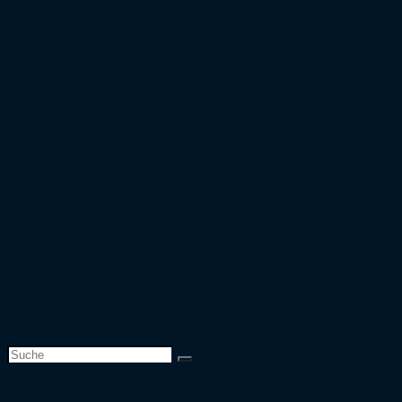
Bundesliga
2. Bundesliga
Saison 2019/20
Bundesliga
2. Bundesliga
3. Liga
DFB-Pokal
Europapokal
Top 50 Zuschauer
Top 25 Auswärtsfahrer
Europapokal
Verbandspokal
Team
Website-Suche umschalten