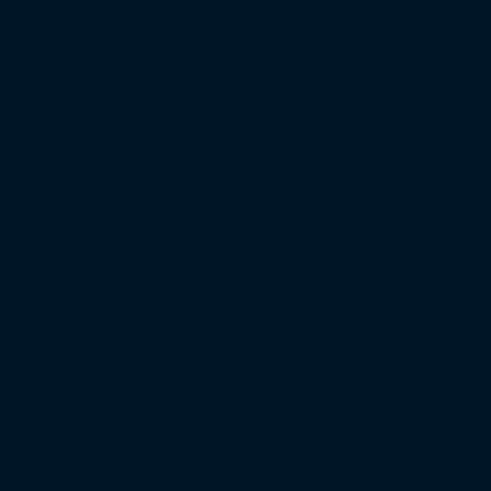
Regionalliga Nordost
Regionalliga Südwest
Regionalliga Bayern
Regionalliga West
Regionalliga Nord
Saison 2025/26
Bundesliga
2. Bundesliga
3. Liga
Regionalliga West
Regionalliga Nordost
Regionalliga Südwest
Regionalliga Bayern
Regionalliga Nord
XXL-Zuschauertabelle
XXL-Auswärtsfahrertabelle