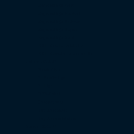
Regionalliga West
Regionalliga Nordost
Regionalliga Südwest
Regionalliga Bayern
Regionalliga Nord
XXL-Zuschauertabelle
XXL-Auswärtsfahrertabelle
Saison 2022/23
Bundesliga
2. Bundesliga
3. Liga
DFB-Pokal
Europapokal
Top Zuschauer
Top Auswärtsfahrer
Saison 2021/22