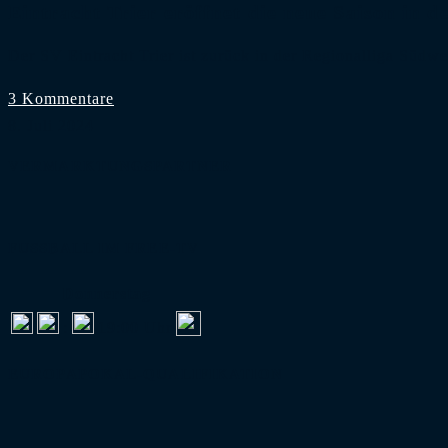
Eintracht Trier eröffnet die neue Saison in d
Der SV Eintracht Trier ist zurück in der Regionalliga Südw
3 Kommentare
8. Juli 2024
VERMARKTUNGSPARTNER
FUSSBALL IM FREE-TV
Donnerstag
:
19:00 Uhr
EUROPAPOKAL-QUALIFIKATION