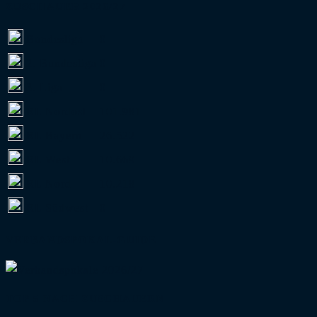
ZUSCHAUER 2026/27
Bundesliga
0
2. Bundesliga
0
3. Liga
0
RL Nordost
101.981
RL Bayern
26.522
RL West
10.669
RL Nord
10.218
RL Südwest
0
VERBANDSPOKAL-GUIDE
TOP 5 NACH ZUSCHAUERN