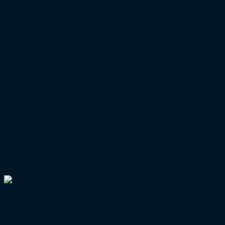
Allgemein
Kalte Pyrotechnik: Brenntemperaturen im Ve