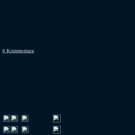
Dem dänischen Sportverein aus Brøndby ist es gelungen, zu
Pyrofackel zu entwickeln. Am vergangenen Wochenende wurd
Midtjylland.
(mehr …)
0 Kommentare
10. Dezember 2019
VERMARKTUNGSPARTNER
FUSSBALL IM FREE-TV
Sonntag
:
13:30 Uhr
:
13:30 Uhr