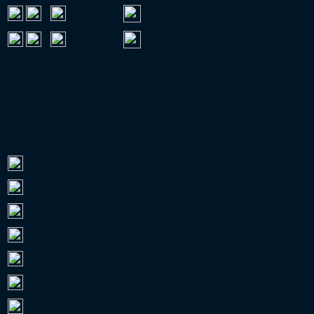
:
13:30 Uhr
:
15:00 Uhr
EUROPAPOKAL-QUALIFIKATION
ZUSCHAUER 2026/27
Bundesliga
0
2. Bundesliga
0
3. Liga
0
RL Nordost
112.246
RL Bayern
26.522
RL West
10.669
RL Nord
10.218