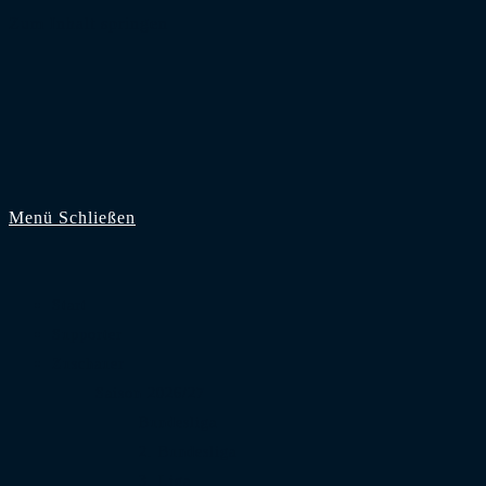
Zum Inhalt springen
Menü
Schließen
Start
Supporter
Zuschauer
Saison 2026/27
Bundesliga
2. Bundesliga
3. Liga