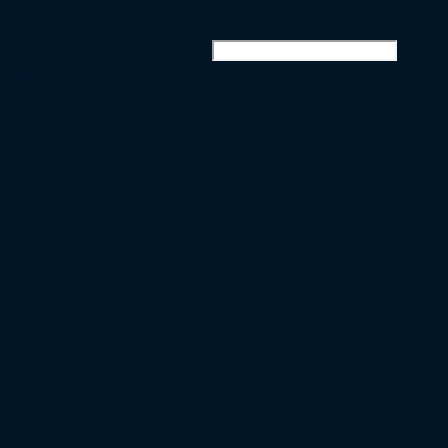
Die falsche 9 © 2026. Alle Rechte vorbehalten. |
Impressum
Diese Website durchsuchen
Suchbegriff... [Enter-Taste]