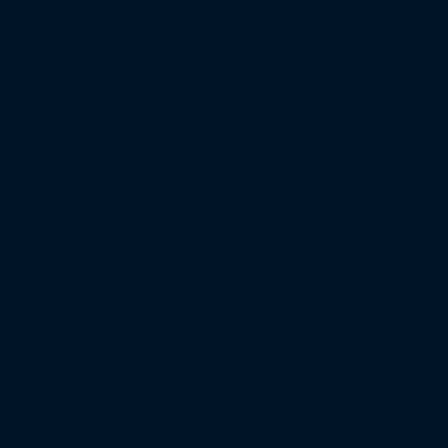
Regionalliga Nordost
Regionalliga Südwest
Regionalliga Bayern
Regionalliga West
Regionalliga Nord
Saison 2025/26
Bundesliga
2. Bundesliga
3. Liga
Regionalliga West
Regionalliga Nordost
Regionalliga Südwest
Regionalliga Bayern
Regionalliga Nord
XXL-Zuschauertabelle
XXL-Auswärtsfahrertabelle