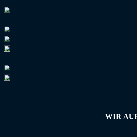
Niederrheinpokal
3. LIGA (III)
Fortuna Düsseldorf
MSV Duisburg
Rot-Weiss Essen
REGIONALLIGA WEST (IV)
1. FC Bocholt
Rot-Weiß Oberhausen
→ Zur kompletten Tabelle
WIR AU