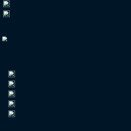
RL Nord
10.218
RL Südwest
0
VERBANDSPOKAL-GUIDE
TOP 5 NACH ZUSCHAUERN
Regionalliga Nordost
1.
FC Erzgebirge Aue
Ø 9.438
2.
Hallescher FC
Ø 8.942
3.
Chemnitzer FC
Ø 7.821
4.
FC Rot-Weiß Erfurt
Ø 7.550
5.
FC Carl Zeiss Jena
Ø 7.258
VERBANDSPOKAL – NOCH IM RENNEN