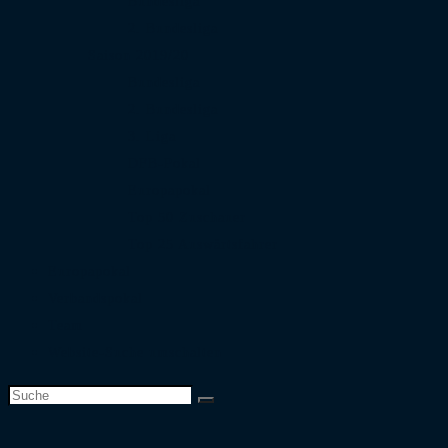
Bundesliga
2. Bundesliga
Saison 2019/20
Bundesliga
2. Bundesliga
3. Liga
DFB-Pokal
Europapokal
Top 50 Zuschauer
Top 25 Auswärtsfahrer
Europapokal
Verbandspokal
Team
Website-Suche umschalten