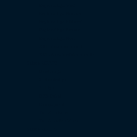
Regionalliga West
Regionalliga Nordost
Regionalliga Südwest
Regionalliga Bayern
Regionalliga Nord
XXL-Zuschauertabelle
XXL-Auswärtsfahrertabelle
Saison 2022/23
Bundesliga
2. Bundesliga
3. Liga
DFB-Pokal
Europapokal
Top Zuschauer
Top Auswärtsfahrer
Saison 2021/22