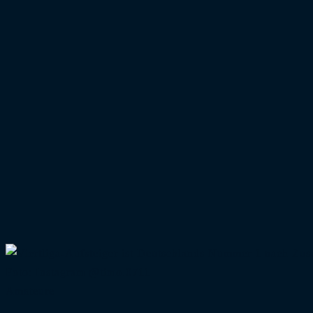
Foto: Instagram @timo.0711
Amateure