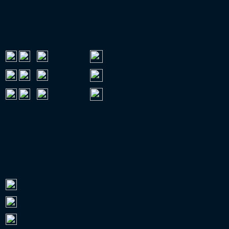
FUSSBALL IM FREE-TV
Freitag
:
19:00 Uhr
:
19:00 Uhr
:
20:30 Uhr
EUROPAPOKAL-QUALIFIKATION
ZUSCHAUER 2026/27
Bundesliga
0
2. Bundesliga
0
3. Liga
0