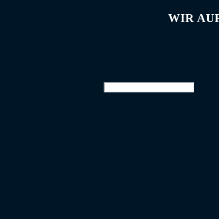
WIR AU
Die falsche 9 © 2026. Alle Rechte vorbehalten. |
Impressum
Diese Website durchsuchen
Suchbegriff... [Enter-Taste]