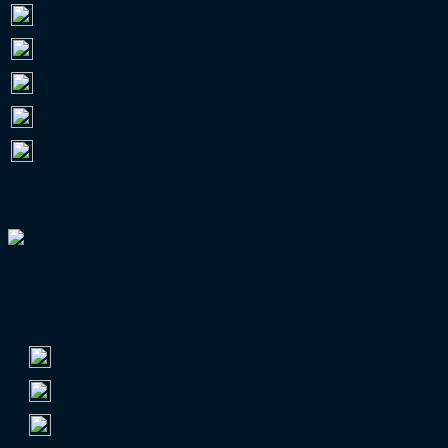
RL Nordost
112.246
RL Bayern
26.522
RL West
10.669
RL Nord
10.218
RL Südwest
0
VERBANDSPOKAL-GUIDE
TOP 5 NACH ZUSCHAUERN
Regionalliga Nordost
1.
FC Erzgebirge Aue
Ø 9.438
2.
Hallescher FC
Ø 8.942
3.
Chemnitzer FC
Ø 7.821