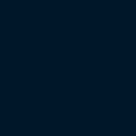
Regionalliga West
Regionalliga Nordost
Regionalliga Südwest
Regionalliga Bayern
Regionalliga Nord
XXL-Zuschauertabelle
XXL-Auswärtsfahrertabelle
Saison 2022/23
Bundesliga
2. Bundesliga
3. Liga
DFB-Pokal
Europapokal
Top Zuschauer
Top Auswärtsfahrer
Saison 2021/22