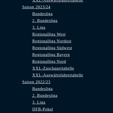
XXL-Auswärtsfahrertabelle
Saison 2023/24
Bundesliga
2. Bundesliga
3. Liga
Regionalliga West
Regionalliga Nordost
Regionalliga Südwest
Regionalliga Bayern
Regionalliga Nord
XXL-Zuschauertabelle
XXL-Auswärtsfahrertabelle
Saison 2022/23
Bundesliga
2. Bundesliga
3. Liga
DFB-Pokal