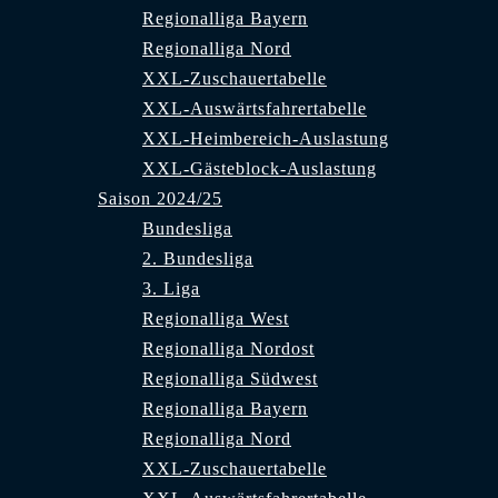
Regionalliga Bayern
Regionalliga Nord
XXL-Zuschauertabelle
XXL-Auswärtsfahrertabelle
XXL-Heimbereich-Auslastung
XXL-Gästeblock-Auslastung
Saison 2024/25
Bundesliga
2. Bundesliga
3. Liga
Regionalliga West
Regionalliga Nordost
Regionalliga Südwest
Regionalliga Bayern
Regionalliga Nord
XXL-Zuschauertabelle