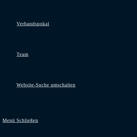
Verbandspokal
Team
Website-Suche umschalten
Menü
Schließen