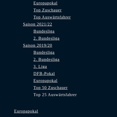
Europapokal
Top Zuschauer
Top Auswärtsfahrer
Saison 2021/22
Bundesliga
2. Bundesliga
Saison 2019/20
Bundesliga
2. Bundesliga
3. Liga
DFB-Pokal
Europapokal
Top 50 Zuschauer
Top 25 Auswärtsfahrer
Europapokal