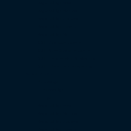
Regionalliga West
Regionalliga Nordost
Regionalliga Südwest
Regionalliga Bayern
Regionalliga Nord
XXL-Zuschauertabelle
XXL-Auswärtsfahrertabelle
XXL-Heimbereich-Auslastung
XXL-Gästeblock-Auslastung
Saison 2024/25
Bundesliga
2. Bundesliga
3. Liga
Regionalliga West
Regionalliga Nordost
Regionalliga Südwest
Regionalliga Bayern