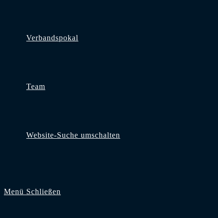
Verbandspokal
Team
Website-Suche umschalten
Menü
Schließen