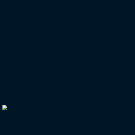
Foto: Jokers Radeberg
Wie im Vorjahr: Dresden gegen Essen sehen 