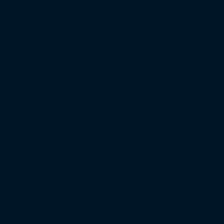
Regionalliga Nordost
Regionalliga Südwest
Regionalliga Bayern
Regionalliga West
Regionalliga Nord
Saison 2025/26
Bundesliga
2. Bundesliga
3. Liga
Regionalliga West
Regionalliga Nordost
Regionalliga Südwest
Regionalliga Bayern
Regionalliga Nord
XXL-Zuschauertabelle
XXL-Auswärtsfahrertabelle